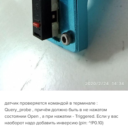
датчик проверяется командой в терминале :
Query_probe , причём должно быть в не нажатом
состоянии Open , а при нажатии - Triggered. Если у вас
наоборот надо добавить инверсию (pin: ^!P0.10)