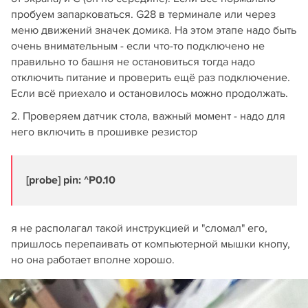
пробуем запарковаться. G28 в терминале или через
меню движений значек домика. На этом этапе надо быть
очень внимательным - если что-то подключено не
правильно то башня не остановиться тогда надо
отключить питание и проверить ещё раз подключение.
Если всё приехало и остановилось можно продолжать.
2. Проверяем датчик стола, важный момент - надо для
него включить в прошивке резистор
[probe] pin: ^P0.10
я не располагал такой инструкцией и "сломал" его,
пришлось перепаивать от компьютерной мышки кнопу,
но она работает вполне хорошо.