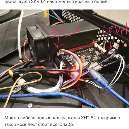
цвета, а для SKR 1.4 надо желтый красный белый.
Можно либо использовать разьемы XH2.54 (например
такой комплект стоит всего 120р.