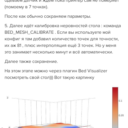
одеваем датчик и ждём пока принтер сам не померяет
(помоему в 7 точках).
После как обычно сохраняем параметры.
5. Далее идёт калибровка неровностей стола : команда
BED_MESH_CALIBRATE . Если вы используете мой
конфиг я там добавил количество точек для точности,
их аж 81 , плюс интерполяция ещё 3 точек. Но у меня
это занимает несколько минут и всё автоматически.
Далее также сохранение.
На этом этапе можно через плагин Bed Visualizer
посмотреть свой стол))) Вот такую картинку