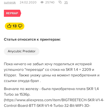
sumerok
24.02.2020
25740
35
REPRAP
13
Статья относится к принтерам:
Anycubic Predator
Пока ничего не забыл хочу поделиться историей
успешного "переезда" со стока на SKR 1.4 + 2209 и
Klipper. Также укажу цены на момент приобретения и
ссылки откуда брал .
Вначале по железу - была приобретена плата SKR 1,4
Turbo за 1536р.
(https://www.aliexpress.com/item/BIGTREETECH-SKR-V1-4-
Control-Board-BTT-SKR-V1-4-Turbo-32-Bit-WIFI-3D-