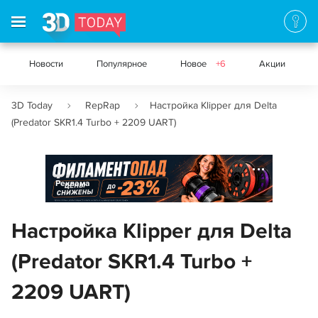
Новости
Популярное
Новое
+6
Акции
3D Today
RepRap
Настройка Klipper для Delta
(Predator SKR1.4 Turbo + 2209 UART)
Реклама
Настройка Klipper для Delta
(Predator SKR1.4 Turbo +
2209 UART)