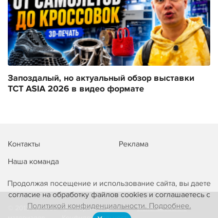
Запоздалый, но актуальный обзор выставки
TCT ASIA 2026 в видео формате
Контакты
Реклама
Наша команда
Продолжая посещение и использование сайта, вы даете
согласие на обработку файлов cookies и соглашаетесь с
Политикой конфиденциальности. Подробнее.
© 2013-2026 3D-принтеры сегодня!
Использование
материалов
Конфиденциальность