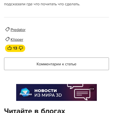
подсказали где что почитать что сделать.
Predator
Klipper
13
Комментарии к статье
Реклама
Читайте в блогах