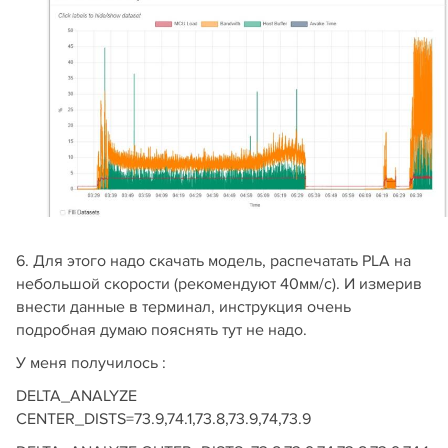
6. Для этого надо скачать модель, распечатать PLA на
небольшой скорости (рекомендуют 40мм/с). И измерив
внести данные в терминал, инструкция очень
подробная думаю пояснять тут не надо.
У меня получилось :
DELTA_ANALYZE
CENTER_DISTS=73.9,74.1,73.8,73.9,74,73.9