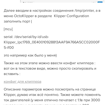
Далее вводим в настройках соединения /tmp/printer, а в
меню OctoKlipper в разделе Klipper Configuration
заполнить порт (
[mcu]
serial: /dev/serial/by-id/usb-
Klipper_lpc1769_0E40010928813AAF9A766A5CC02000F
5-if00
это например как было у меня)
Также на этом этапе можно ввести конфиг клиппера :
вот он в текстовом виде, можно просто скопировать и
вставить :
конфиг для клиппера
Описание параметров можно посмотреть на странице
Klipper, думаю итак всё понятно. Также можете поменять
ток двигателей (у меня отлично печатает с 1.1в при 3000