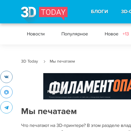
БЛОГИ
3D-
Новости
Популярное
Новое
+13
3D Today
Мы печатаем
Реклама
Мы печатаем
Что печатают на 3D-принтере? В этом разделе вл