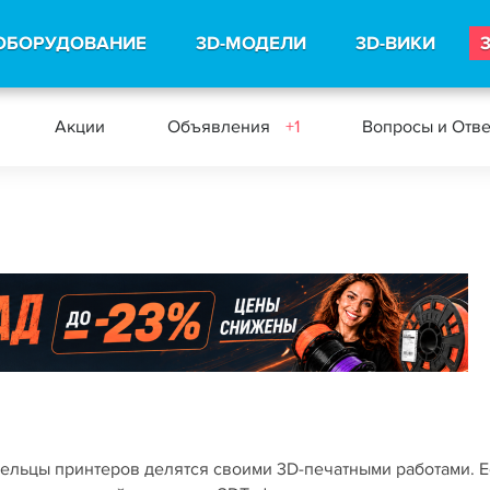
ОБОРУДОВАНИЕ
3D-МОДЕЛИ
3D-ВИКИ
Акции
Объявления
+1
Вопросы и Отв
адельцы принтеров делятся своими 3D-печатными работами. 