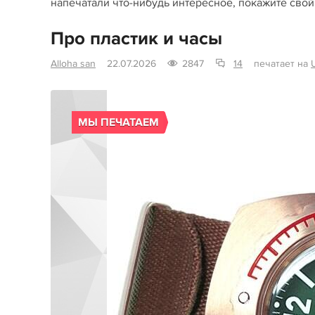
напечатали что-нибудь интересное, покажите свой
Про пластик и часы
Alloha san
22.07.2026
2847
14
печатает на
U
МЫ ПЕЧАТАЕМ