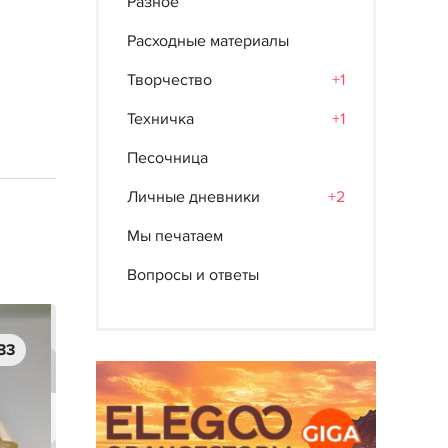
Разное
Расходные материалы
Творчество
+1
Техничка
+1
Песочница
Личные дневники
+2
Мы печатаем
Вопросы и ответы
33