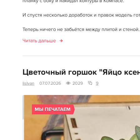
планку с боку и накидал контуры в Компасе.
И спустя несколько доработок и правок модель гот
Теперь ничего не забьётся между плитой и стеной.
Читать дальше
Цветочный горшок "Яйцо ксе
lisIvan
07.07.2026
2029
9
МЫ ПЕЧАТАЕМ