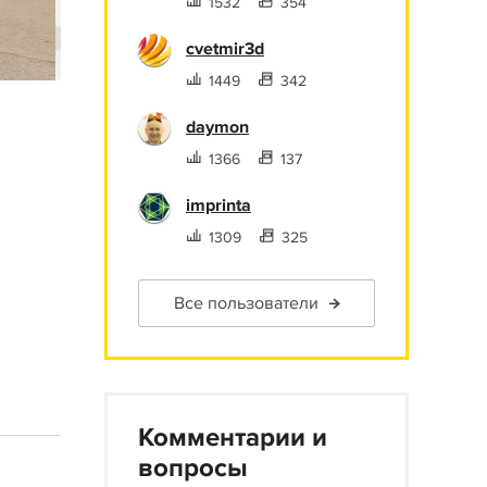
1532
354
cvetmir3d
1449
342
daymon
1366
137
imprinta
1309
325
Все пользователи
Комментарии и
вопросы