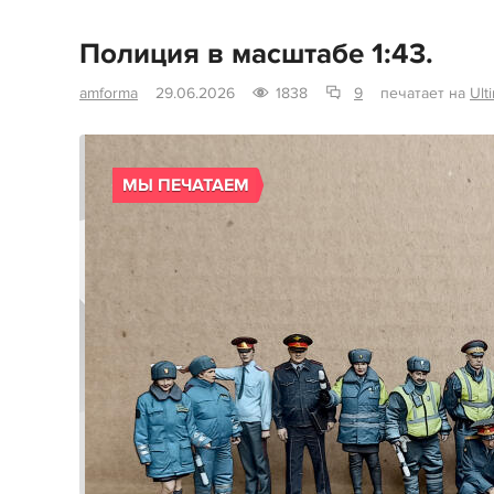
Полиция в масштабе 1:43.
amforma
29.06.2026
1838
9
печатает на
Ult
МЫ ПЕЧАТАЕМ