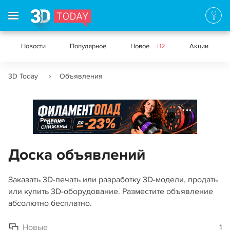
Новости
Популярное
Новое
+12
Акции
3D Today
Объявления
Реклама
Доска объявлений
Заказать 3D-печать или разработку 3D-модели, продать
или купить 3D-оборудование. Разместите объявление
абсолютно бесплатно.
Новые
1