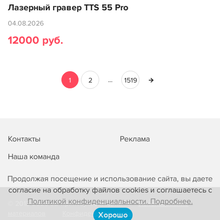
Лазерный гравер TTS 55 Pro
04.08.2026
12000 руб.
...
1
2
1519
Контакты
Реклама
Наша команда
Продолжая посещение и использование сайта, вы даете
согласие на обработку файлов cookies и соглашаетесь с
Политикой конфиденциальности. Подробнее.
© 2013-2026 3D-принтеры сегодня!
Использование
материалов
Конфиденциальность
Хорошо