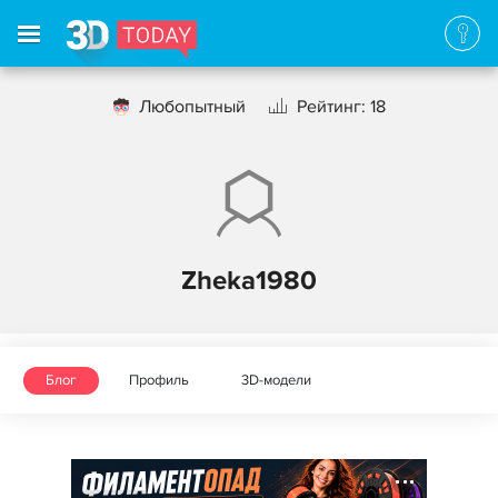
Любопытный
Рейтинг: 18
Zheka1980
Блог
Профиль
3D-модели