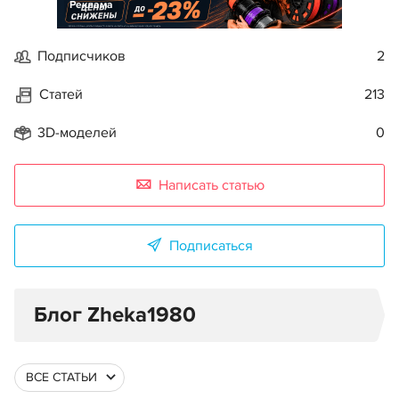
Реклама
Подписчиков
2
Статей
213
3D-моделей
0
Написать статью
Подписаться
Блог Zheka1980
ВСЕ СТАТЬИ