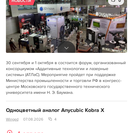
0
НОВОСТИ
30 сентября и 1 октября в состоится форум, организованный
консорциумом «Аддитивные технологии и лазерные
системы» (АТЛаС). Мероприятие пройдет при поддержке
Министерства промышленности и торговли РФ в конгресс-
центре Московского государственного технического
университета имени Н. Э. Баумана.
Одноцветный аналог Anycubic Kobra X
Winged
07.08.2026
4