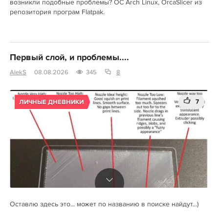
возникли подобные проблемы? ОС Arch Linux, OrcaSlicer из
репозитория програм Flatpak.
Первый слой, и проблемы....
AlekS
08.08.2026
345
8
7
ЛИЧНЫЕ ДНЕВНИКИ
Оставлю здесь это... может по названию в поиске найдут...)