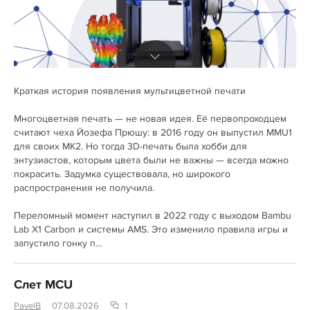
Краткая история появления мультицветной печати
Многоцветная печать — не новая идея. Её первопроходцем
считают чеха Йозефа Прюшу: в 2016 году он выпустил MMU1
для своих MK2. Но тогда 3D-печать была хобби для
энтузиастов, которым цвета были не важны — всегда можно
покрасить. Задумка существовала, но широкого
распространения не получила.
Переломный момент наступил в 2022 году с выходом Bambu
Lab X1 Carbon и системы AMS. Это изменило правила игры и
запустило гонку п...
Слет MCU
PavelB
07.08.2026
1