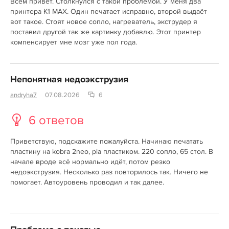
Всем привет. Столкнулся с такой проблемой. У меня два
принтера К1 MAX. Один печатает исправно, второй выдаёт
вот такое. Стоят новое сопло, нагреватель, экструдер я
поставил другой так же картинку добавлю. Этот принтер
компенсирует мне мозг уже пол года.
Непонятная недоэкструзия
andryha7
07.08.2026
6
6 ответов
Приветствую, подскажите пожалуйста. Начинаю печатать
пластину на kobra 2neo, pla пластиком. 220 сопло, 65 стол. В
начале вроде всё нормально идёт, потом резко
недоэкструзия. Несколько раз повторилось так. Ничего не
помогает. Автоуровень проводил и так далее.