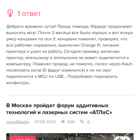
1 ответ
Доброго времени суток! Прошу помощи, Klippepr продолжает
выносить мозг. Почти 3 месяца все было хорошо и вот вчера
умер концевик по оси У, концевик поменял, проверил, что
все работает нормально, выключил Orange Pi, питание
принтера и ушел на работу. Сегодня прихожу, включаю
принтер, апельсинку и апельсинка не может подключится к
компьютеру. Поменял провод, не помогло, полез через Kiauh
посмотреть serial ID (вдруг изменился) и он не смог
подключится к MCU по USB... Попробовал перезалить
конфигура...
В Москве пройдет форум аддитивных
технологий и лазерных систем «АТЛаС»
news3dtoday
07.08.2026
269
0