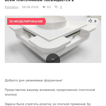
Всем плиточникам посвящается 2
Formating
08.08.2026
63
0
0
3D-МОДЕЛИРОВАНИЕ
Доброго дня уважаемые форумчани!
Представляю вашему вниманию продолжение плиточной
эпопеи)
Задача была спрятать розетку за плиткой применив 3д