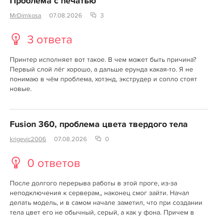
Проблема с печатью
MrDimkosa
07.08.2026
3
3 ответа
Принтер исполняет вот такое. В чем может быть причина?
Первый слой лёг хорошо, а дальше ерунда какая-то. Я не
понимаю в чём проблема, хотэнд, экструдер и сопло стоят
новые.
Fusion 360, проблема цвета твердого тела
krigevic2006
07.08.2026
0
0 ответов
После долгого перерыва работы в этой проге, из-за
неподключения к серверам,, наконец смог зайти. Начал
делать модель, и в самом начале заметил, что при создании
тела цвет его не обычный, серый, а как у фона. Причем в