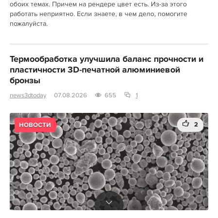
обоих темах. Причем на рендере цвет есть. Из-за этого
работать неприятно. Если знаете, в чем дело, помогите
пожалуйста.
Термообработка улучшила баланс прочности и
пластичности 3D-печатной алюминиевой
бронзы
news3dtoday
07.08.2026
655
1
2
НОВОСТИ