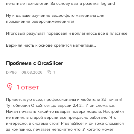
печатные технологии. За основу взята розетка legrand
Ну и дальше изучение видео-фото материала для
применения реверс-инженеринга)
Итоговый результат порадовал и воплатилось все в пластике
Верхняя часть к основе крепится магнитами...
Проблема с OrcaSlicer
DIP86
08.08.2026
1
1 ответ
Приветствую всех, профессионалы и любители 3d печати!
Тут обновил OrcaSlicer до версии 2.4.2... И он сломался.
Начал печатать какой-то квадрат поверх модели. Настройки
не менял, в старой версии все прекрасно работало. Что
интересно, в системе стоит PrushaSlicer и он тоже сломался
за компанию, печатает непонятно что. У кого-то может