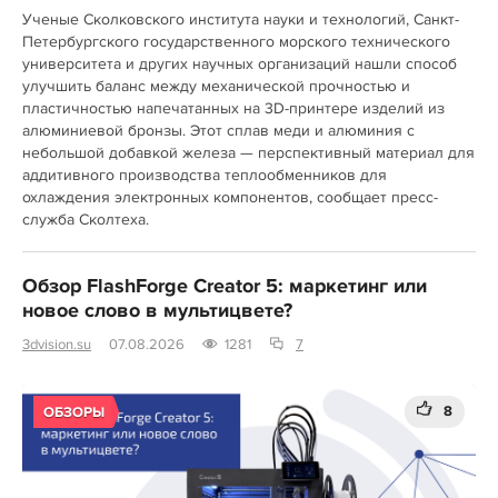
Ученые Сколковского института науки и технологий, Санкт-
Петербургского государственного морского технического
университета и других научных организаций нашли способ
улучшить баланс между механической прочностью и
пластичностью напечатанных на 3D-принтере изделий из
алюминиевой бронзы. Этот сплав меди и алюминия с
небольшой добавкой железа — перспективный материал для
аддитивного производства теплообменников для
охлаждения электронных компонентов, сообщает пресс-
служба Сколтеха.
Обзор FlashForge Creator 5: маркетинг или
новое слово в мультицвете?
3dvision.su
07.08.2026
1281
7
8
ОБЗОРЫ