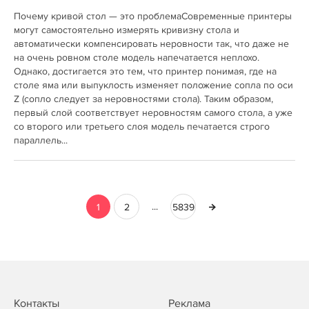
Почему кривой стол — это проблемаСовременные принтеры
могут самостоятельно измерять кривизну стола и
автоматически компенсировать неровности так, что даже не
на очень ровном столе модель напечатается неплохо.
Однако, достигается это тем, что принтер понимая, где на
столе яма или выпуклость изменяет положение сопла по оси
Z (сопло следует за неровностями стола). Таким образом,
первый слой соответствует неровностям самого стола, а уже
со второго или третьего слоя модель печатается строго
параллель...
...
1
2
5839
Контакты
Реклама