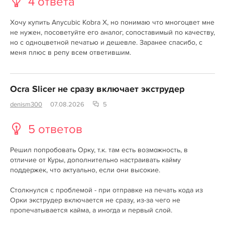
4 ответа
Хочу купить Anycubic Kobra X, но понимаю что многоцвет мне
не нужен, посоветуйте его аналог, сопоставимый по качеству,
но с одноцветной печатью и дешевле. Заранее спасибо, с
меня плюс в репу всем ответившим.
Ocra Slicer не сразу включает экструдер
denism300
07.08.2026
5
5 ответов
Решил попробовать Орку, т.к. там есть возможность, в
отличие от Куры, дополнительно настраивать кайму
поддержек, что актуально, если они высокие.
Столкнулся с проблемой - при отправке на печать кода из
Орки экструдер включается не сразу, из-за чего не
пропечатывается кайма, а иногда и первый слой.