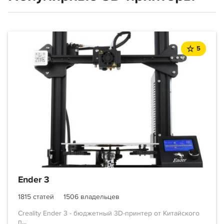
5
Ender 3
1815 статей
1506 владельцев
Creality Ender 3 - бюджетный 3D-принтер от Китайского
п...