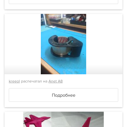
kreeol
распечатал на
Anet A8
Подробнее