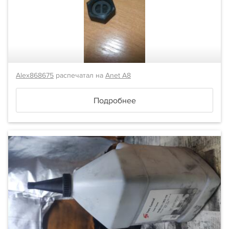
Alex868675
распечатал на
Anet A8
Подробнее