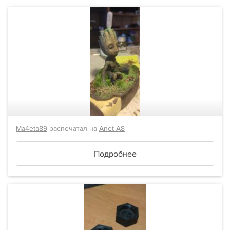
Ma4eta89
распечатал на
Anet A8
Подробнее