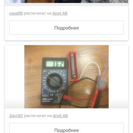
vaga99
распечатал на
Anet A8
Подробнее
3dvr00
распечатал на
Anet A8
Подробнее