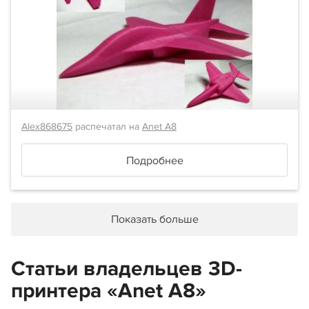
Alex868675
распечатал на
Anet A8
Подробнее
Показать больше
Статьи владельцев 3D-
принтера «Anet A8»