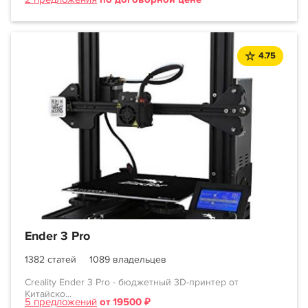
4.75
Ender 3 Pro
1382 статей
1089 владельцев
Creality Ender 3 Pro - бюджетный 3D-принтер от
Китайско...
5 предложений
от 19500 ₽