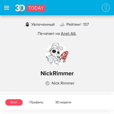
Увлеченный
Рейтинг: 137
Печатает на
Anet A6
,
NickRimmer
Nick Rimmer
Блог
Профиль
3D-модели