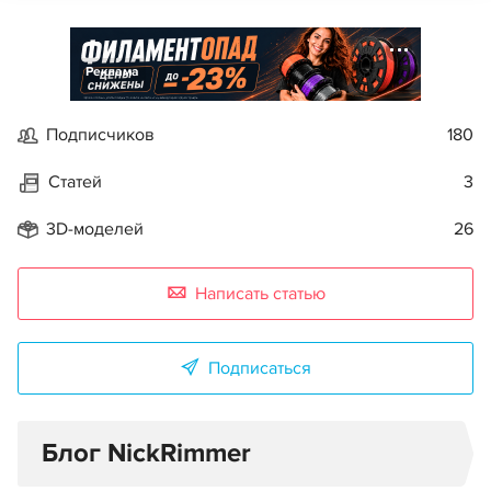
Реклама
Подписчиков
180
Статей
3
3D-моделей
26
Написать статью
Подписаться
Блог NickRimmer