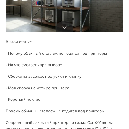
В этой статье:
- Почему обычный стеллаж не годится под принтеры
- На что смотреть при выборе
- Сборка на зацепах: про усики и киянку
- Моя сборка на четыре принтера
- Короткий чеклист
Почему обычный стеллаж не годится под принтеры
Современный закрытый принтер по схеме CoreXY (когда
печатающая голова летает по полю рывками - P1S, K1C и