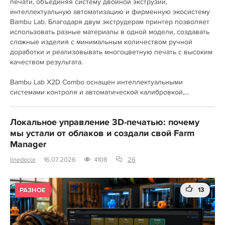
печати, объединяя систему двойной экструзии,
интеллектуальную автоматизацию и фирменную экосистему
Bambu Lab. Благодаря двум экструдерам принтер позволяет
использовать разные материалы в одной модели, создавать
сложные изделия с минимальным количеством ручной
доработки и реализовывать многоцветную печать с высоким
качеством результата.
Bambu Lab X2D Combo оснащен интеллектуальными
системами контроля и автоматической калибровкой,...
Локальное управление 3D-печатью: почему
мы устали от облаков и создали свой Farm
Manager
linedecor
16.07.2026
4108
26
13
РАЗНОЕ