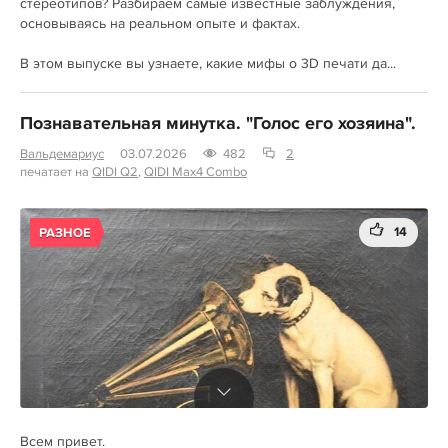
стереотипов? Разбираем самые известные заблуждения,
основываясь на реальном опыте и фактах.
В этом выпуске вы узнаете, какие мифы о 3D печати да...
Познавательная минутка. "Голос его хозяина".
Вальдемариус
03.07.2026
482
2
печатает на
QIDI Q2
,
QIDI Max4 Combo
14
РАЗНОЕ
Всем привет.