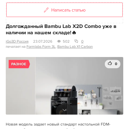
Написать статью
Долгожданный Bambu Lab X2D Combo уже в
наличии на нашем складе!🔥
iGo3D Россия
23.07.2026
502
0
печатает на
Formlabs Form 3L
,
Bambu Lab X1 Carbon
0
РАЗНОЕ
Новая модель задает новый стандарт настольной FDM-