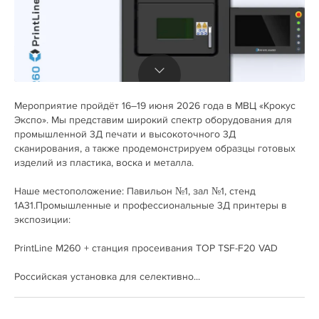
Мероприятие пройдёт 16–19 июня 2026 года в МВЦ «Крокус
Экспо». Мы представим широкий спектр оборудования для
промышленной 3Д печати и высокоточного 3Д
сканирования, а также продемонстрируем образцы готовых
изделий из пластика, воска и металла.
Наше местоположение: Павильон №1, зал №1, стенд
1А31.Промышленные и профессиональные 3Д принтеры в
экспозиции:
PrintLine M260 + станция просеивания TOP TSF-F20 VAD
Российская установка для селективно...