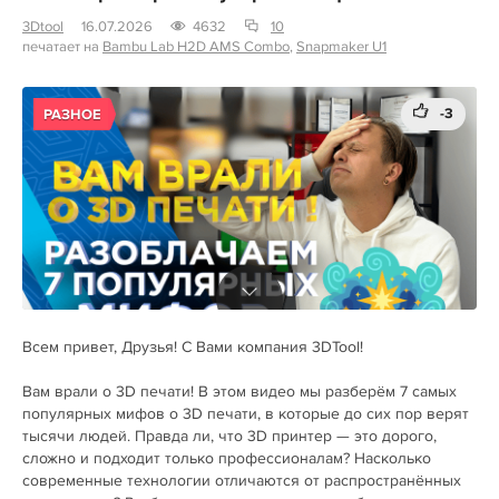
3Dtool
16.07.2026
4632
10
печатает на
Bambu Lab H2D AMS Combo
,
Snapmaker U1
-3
РАЗНОЕ
Всем привет, Друзья! С Вами компания 3DTool!
Вам врали о 3D печати! В этом видео мы разберём 7 самых
популярных мифов о 3D печати, в которые до сих пор верят
тысячи людей. Правда ли, что 3D принтер — это дорого,
сложно и подходит только профессионалам? Насколько
современные технологии отличаются от распространённых