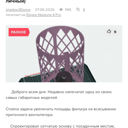
личный)
shadow3Dance
07.06.2026
1145
4
печатает на
Elegoo Neptune 4 Pro
9
РАЗНОЕ
Доброго всем дня. Недавно напечатал одну из своих
самых габаритных моделей.
Стояла задача увеличить площадь фильтра на всасывании
приточного вентилятора.
Спроектировал сетчатую основу с посадочным местом,