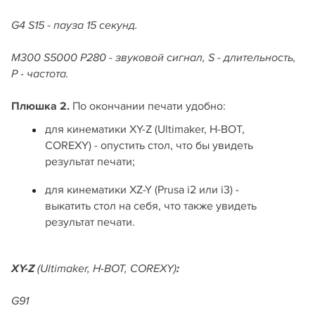
G4 S15 - пауза 15 секунд.
M300 S5000 P280 - звуковой сигнал, S - длительность,
P - частота.
Плюшка
2.
По окончании печати удобно:
для кинематики XY-Z (Ultimaker, H-BOT,
COREXY) - опустить стол, что бы увидеть
результат печати;
для кинематики XZ-Y (Prusa i2 или i3) -
выкатить стол на себя, что также увидеть
результат печати.
XY-Z
(Ultimaker, H-BOT, COREXY)
:
G91