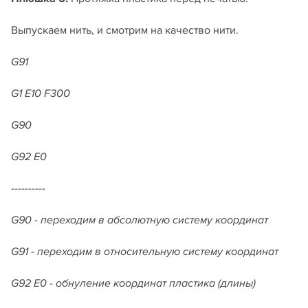
Выпускаем нить, и смотрим на качество нити.
G91
G1 E10
F300
G90
G92 E0
----------
G90 - переходим в абсолютную систему координат
G91 - переходим в относительную систему координат
G92 E0 - обнуление координат пластика (длины)