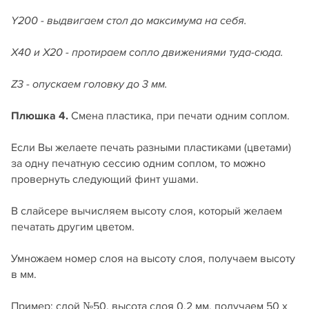
Y200 - выдвигаем стол до максимума на себя.
X40 и X20 - протираем сопло движениями туда-сюда.
Z3 - опускаем головку до 3 мм.
Плюшка
4.
Смена пластика, при печати одним соплом.
Если Вы желаете печать разными пластиками (цветами)
за одну печатную сессию одним соплом, то можно
провернуть следующий финт ушами.
В слайсере вычисляем высоту слоя, который желаем
печатать другим цветом.
Умножаем номер слоя на высоту слоя, получаем высоту
в мм.
Пример: слой №50, высота слоя 0,2 мм, получаем 50 х