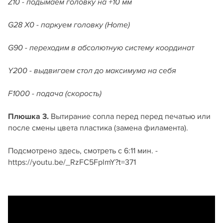
Z10 - подымаем головку на +10 мм
G28 X0 - паркуем головку (Home)
G90 - переходим в абсолютную систему координат
Y200 - выдвигаем стол до максимума на себя
F1000 - подача (скорость)
Плюшка
3.
Вытирание сопла перед перед печатью или
после смены цвета пластика (замена филамента).
Подсмотрено здесь, смотреть с 6:11 мин. -
https://youtu.be/_RzFC5FplmY?t=371