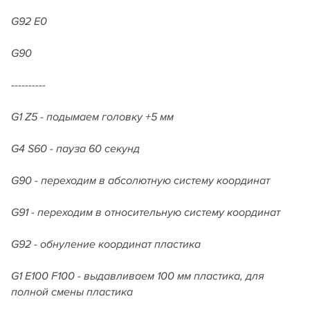
G92 E0
G90
----------
G1 Z5 - подымаем головку +5 мм
G4 S60 - пауза 60 секунд
G90 - переходим в абсолютную систему координат
G91 - переходим в относительную систему координат
G92 - обнуление координат пластика
G1 E100 F100 - выдавливаем 100 мм пластика, для
полной смены пластика