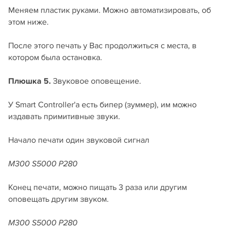
Меняем пластик руками. Можно автоматизировать, об
этом ниже.
После этого печать у Вас продолжиться с места, в
котором была остановка.
Плюшка
5.
Звуковое оповещение.
У Smart Controller'а есть бипер (зуммер), им можно
издавать примитивные звуки.
Начало печати один звуковой сигнал
M300 S5000 P280
Конец печати, можно пищать 3 раза или другим
оповещать другим звуком.
M300 S5000 P280