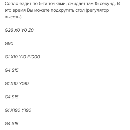
Сопло ездит по 5-ти точками, ожидает там 15 секунд. В
это время Вы можете подкрутить стол (регулятор
высоты).
G28 X0 Y0 Z0
G90
G1 X10 Y10 F1000
G4 S15
G1 X10 Y190
G4 S15
G1 X190 Y190
G4 S15