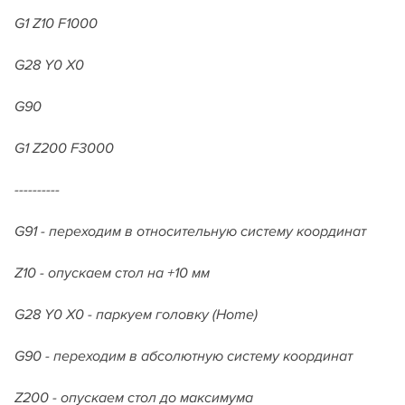
G1 Z10 F1000
G28 Y0 X0
G90
G1 Z200 F3000
----------
G91 - переходим в относительную систему координат
Z10 - опускаем стол на +10 мм
G28 Y0 X0 - паркуем головку (Home)
G90 - переходим в абсолютную систему координат
Z200 - опускаем стол до максимума