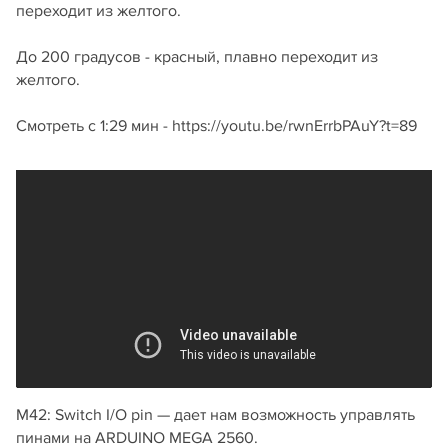
переходит из желтого.
До 200 градусов - красный, плавно переходит из
желтого.
Смотреть с 1:29 мин - https://youtu.be/rwnErrbPAuY?t=89
M42: Switch I/O pin — дает нам возможность управлять
пинами на ARDUINO MEGA 2560.