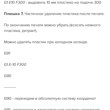
G1 E10 F300 - выдавить 10 мм пластика на подаче 300
Плюшка 7.
Частичное удаление пластика после печати.
По окончанию печати можно убрать (всосать немного
пластика, ретракт).
Можно удалять пластик при холодном хотэнде.
G91
G1 E-10 F300
G90
----------
G90 - переходим в абсолютную систему координат
G91 - переходим в относительную систему координат