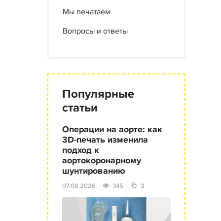
Мы печатаем
Вопросы и ответы
Популярные
статьи
Операции на аорте: как
3D-печать изменила
подход к
аортокоронарному
шунтированию
07.08.2026
345
3