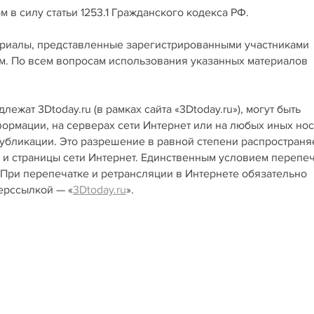
 силу статьи 1253.1 Гражданского кодекса РФ.
риалы, представленные зарегистрированными участниками
м. По всем вопросам использования указанных материалов
ежат 3Dtoday.ru (в рамках сайта «3Dtoday.ru»), могут быть
рмации, на серверах сети Интернет или на любых иных но
публикации. Это разрешение в равной степени распространя
ы и страницы сети Интернет. Единственным условием перепеч
 При перепечатке и ретрансляции в Интернете обязательно
перссылкой — «
3Dtoday.ru
».