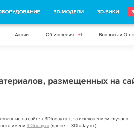
ОБОРУДОВАНИЕ
3D-МОДЕЛИ
3D-ВИКИ
Акции
Объявления
+1
Вопросы и Отв
атериалов, размещенных на са
ованные на сайте « 3Dtoday.ru », за исключением случаев,
нного имени
3Dtoday.ru
(далее — 3Dtoday.ru ).