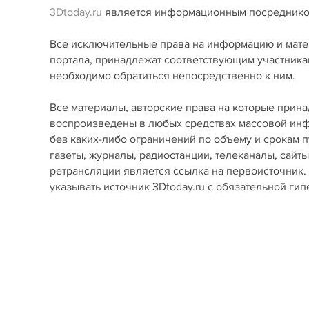
3Dtoday.ru
является информационным посредником в
Все исключительные права на информацию и мате
портала, принадлежат соответствующим участника
необходимо обратиться непосредственно к ним.
Все материалы, авторские права на которые принадл
воспроизведены в любых средствах массовой инфо
без каких-либо ограничений по объему и срокам 
газеты, журналы, радиостанции, телеканалы, сайт
ретрансляции является ссылка на первоисточник.
указывать источник 3Dtoday.ru c обязательной ги