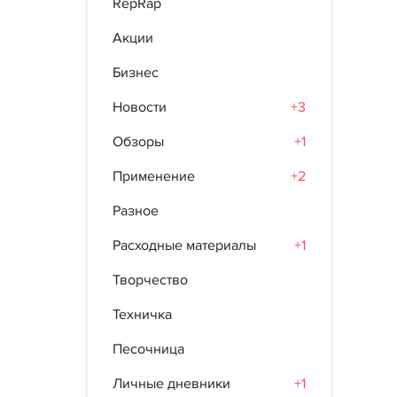
RepRap
Акции
Бизнес
Новости
+3
Обзоры
+1
Применение
+2
Разное
Расходные материалы
+1
Творчество
Техничка
Песочница
Личные дневники
+1