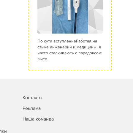
По сути вступлениеРаботая на
стыке инженерии и медицины, я
часто сталкиваюсь с парадоксом:
высо...
Контакты
Реклама
Наша команда
лки