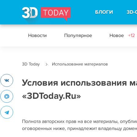
БЛОГИ
3D-
Новости
Популярное
Новое
+12
3D Today
Использование материалов
Условия использования м
«3DToday.Ru»
Полнота авторских прав на все материалы, опублик
оговоренных ниже, принадлежит владельцу доме