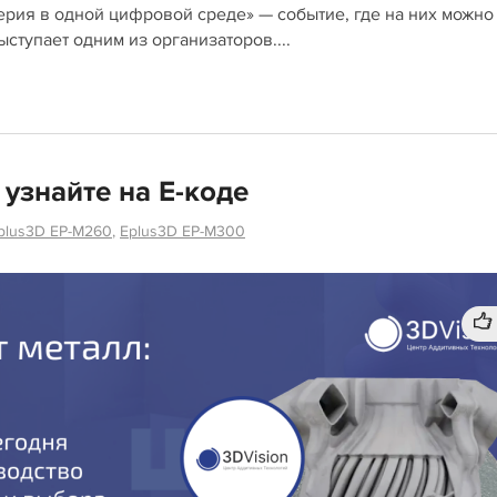
ерия в одной цифровой среде» — событие, где на них можно
ступает одним из организаторов....
 узнайте на E-коде
plus3D EP-M260
,
Eplus3D EP-M300