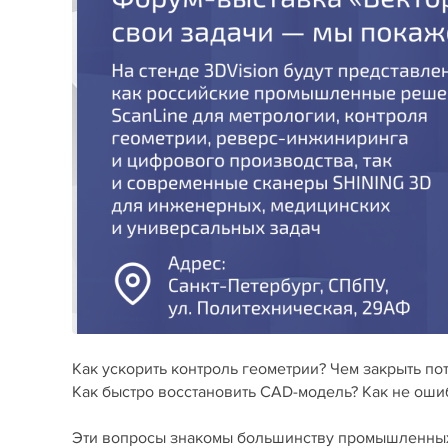
Как ускорить контроль геометрии? Чем закрыть п
Как быстро восстановить CAD-модель? Как не оши
Эти вопросы знакомы большинству промышленных 