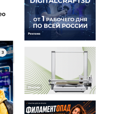
ео
Реклама
3
Реклама