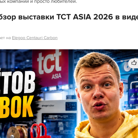
ных компаний и просто любителей.
бзор выставки TCT ASIA 2026 в вид
ает на
Elegoo Centauri Carbon