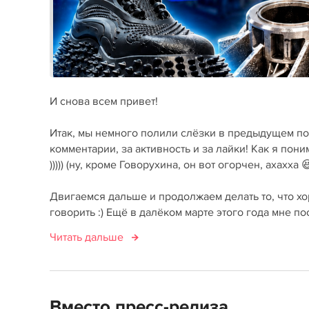
И снова всем привет!
Итак, мы немного полили слёзки в предыдущем по
комментарии, за активность и за лайки! Как я по
))))) (ну, кроме Говорухина, он вот огорчен, ахахха 
Двигаемся дальше и продолжаем делать то, что хор
говорить :) Ещё в далёком марте этого года мне по
Читать дальше
Вместо пресс-релиза