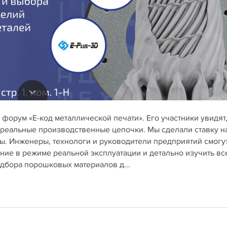
форум «Е-код металлической печати». Его участники увидят,
 реальные производственные цепочки. Мы сделали ставку н
ы. Инженеры, технологи и руководители предприятий смогу
ние в режиме реальной эксплуатации и детально изучить вс
дбора порошковых материалов д...