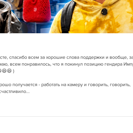
сте, спасибо всем за хорошие слова поддержки и вообще, з
нимаю, всем понравилось, что я покинул позицию гендира Им
😆😆 )
ошо получается - работать на камеру и говорить, говорить,
счастливило...