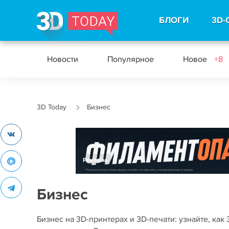
БЛОГИ
3D-
Новости
Популярное
Новое
+8
3D Today
Бизнес
Реклама
Бизнес
Бизнес на 3D-принтерах и 3D-печати: узнайте, ка