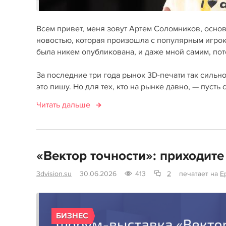
Всем привет, меня зовут Артем Соломников, основа
новостью, которая произошла с популярным игроко
была никем опубликована, и даже мной самим, пото
За последние три года рынок 3D-печати так сильно
это пишу. Но для тех, кто на рынке давно, — пусть ст
Читать дальше
«Вектор точности»: приходите
3dvision.su
30.06.2026
413
2
печатает на
E
БИЗНЕС