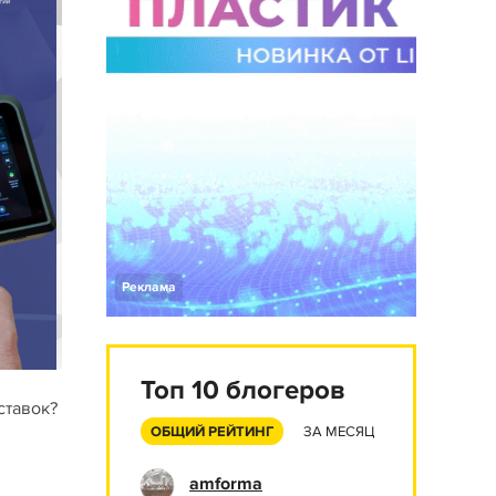
Реклама
Топ 10 блогеров
ставок?
ОБЩИЙ РЕЙТИНГ
ЗА МЕСЯЦ
amforma