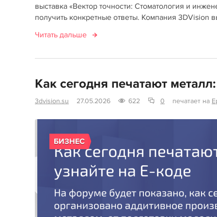
выставка «Вектор точности: Стоматология и инжен
получить конкретные ответы. Компания 3DVision вы
Читать дальше
Как сегодня печатают металл:
3dvision.su
27.05.2026
622
0
печатает на
E
БИЗНЕС