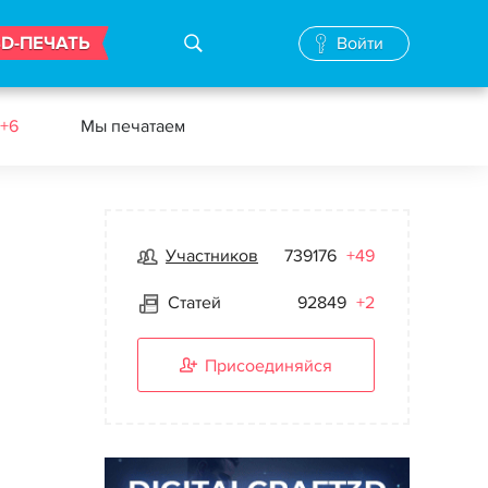
3D-ПЕЧАТЬ
Войти
+6
Мы печатаем
Участников
739176
+49
Статей
92849
+2
Присоединяйся