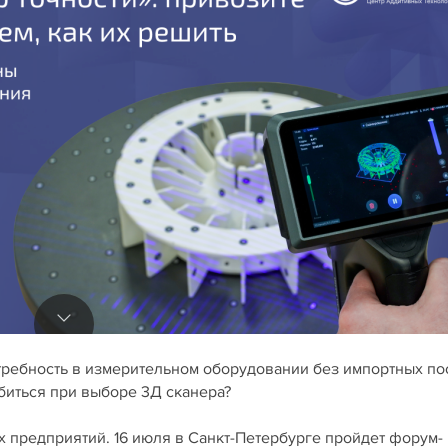
отребность в измерительном оборудовании без импортных по
биться при выборе 3Д сканера?
предприятий. 16 июля в Санкт-Петербурге пройдет форум-