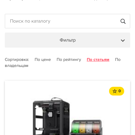
Фильтр
Сортировка:
По цене
По рейтингу
По статьям
По
владельцам
0