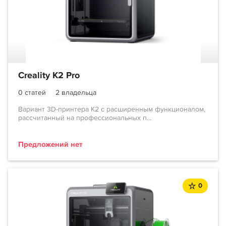
Creality K2 Pro
0 статей
2 владельца
Вариант 3D-принтера K2 с расширенным функционалом,
рассчитанный на профессиональных п...
Предложений нет
0