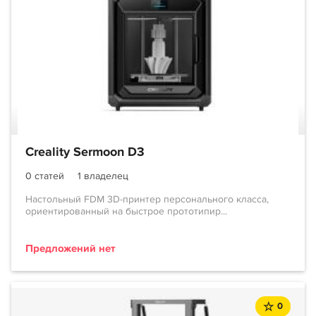
Creality Sermoon D3
0 статей
1 владелец
Настольный FDM 3D-принтер персонального класса,
ориентированный на быстрое прототипир...
Предложений нет
0