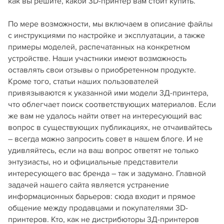
как вы решите, какой 3D-принтер вам стоит купить.
По мере возможности, мы включаем в описание файлы
с инструкциями по настройке и эксплуатации, а также
примеры моделей, распечатанных на конкретном
устройстве. Наши участники имеют возможность
оставлять свои отзывы о приобретенном продукте.
Кроме того, статьи наших пользователей
привязываются к указанной ими модели 3Д-принтера,
что облегчает поиск соответствующих материалов. Если
же вам не удалось найти ответ на интересующий вас
вопрос в существующих публикациях, не отчаивайтесь
– всегда можно запросить совет в нашем блоге. И не
удивляйтесь, если на ваш вопрос ответят не только
энтузиасты, но и официальные представители
интересующего вас бренда – так и задумано. Главной
задачей нашего сайта является устранение
информационных барьеров: сюда входит и прямое
общение между продавцами и покупателями 3D-
принтеров. Кто, как не дистрибюторы 3Д-принтеров