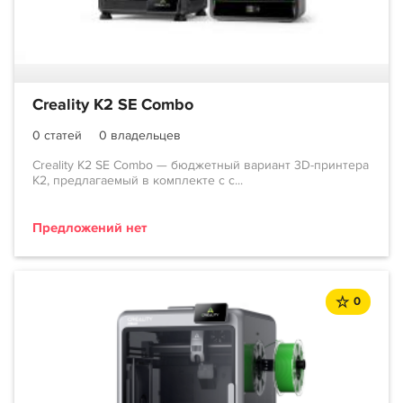
Creality K2 SE Combo
0 статей
0 владельцев
Creality K2 SE Combo — бюджетный вариант 3D-принтера
K2, предлагаемый в комплекте с с...
Предложений нет
0