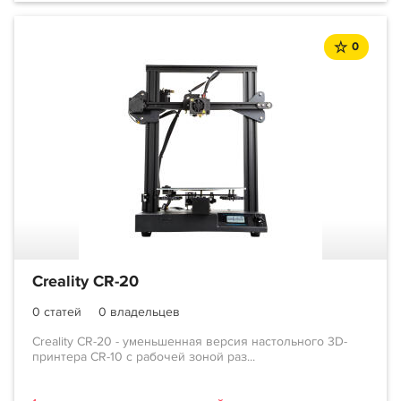
0
Creality CR-20
0 статей
0 владельцев
Creality CR-20 - уменьшенная версия настольного 3D-
принтера CR-10 с рабочей зоной раз...