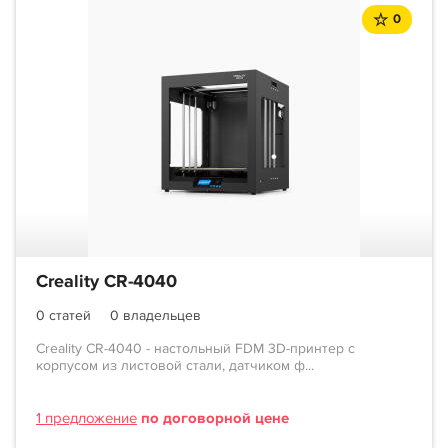
0
Creality CR-4040
0 статей
0 владельцев
Creality CR-4040 - настольный FDM 3D-принтер с
корпусом из листовой стали, датчиком ф...
1 предложение
по договорной цене