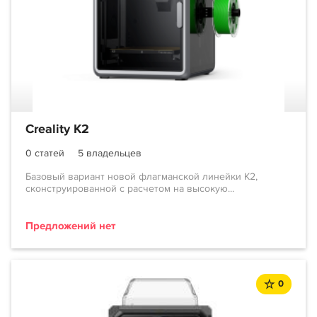
Creality K2
0 статей
5 владельцев
Базовый вариант новой флагманской линейки K2,
сконструированной с расчетом на высокую...
Предложений нет
0