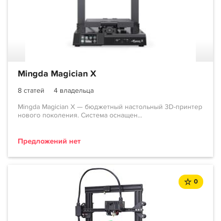
Mingda Magician X
8 статей
4 владельца
Mingda Magician X — бюджетный настольный 3D-принтер
нового поколения. Система оснащен...
Предложений нет
0