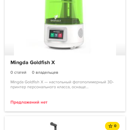
Mingda Goldfish X
0 статей
0 владельцев
Mingda Goldfish X — настольный фотополимерный 3D-
принтер персонального класса, оснаще...
Предложений нет
0