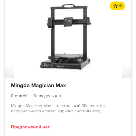
0
Mingda Magician Max
0 статей
0 владельцев
Mingda Magician Max — настольный 3D-принтер
персонального класса, вариант системы Mag...
Предложений нет