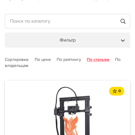
Фильтр
Сортировка:
По цене
По рейтингу
По статьям
По
владельцам
0