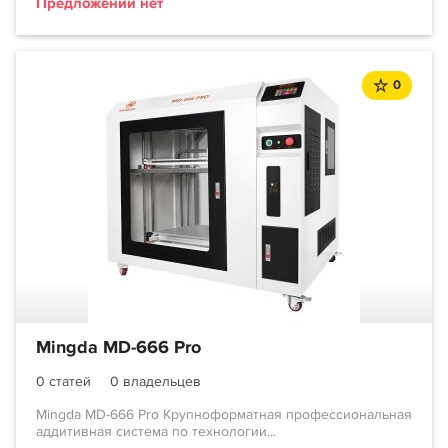
Предложений нет
0
Mingda MD-666 Pro
0 статей
0 владельцев
Mingda MD-666 Pro Крупноформатная профессиональная
аддитивная система по технологии...