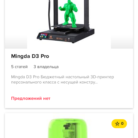
Mingda D3 Pro
5 статей
3 владельца
Mingda D3 Pro Бюджетный настольный 3D-принтер
персонального класса с несущей констру...
Предложений нет
0