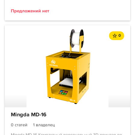
Предложений нет
0
Mingda MD-16
0 статей
1 владелец
Mingda MD-16 Компактный персональный 3D-принтер по