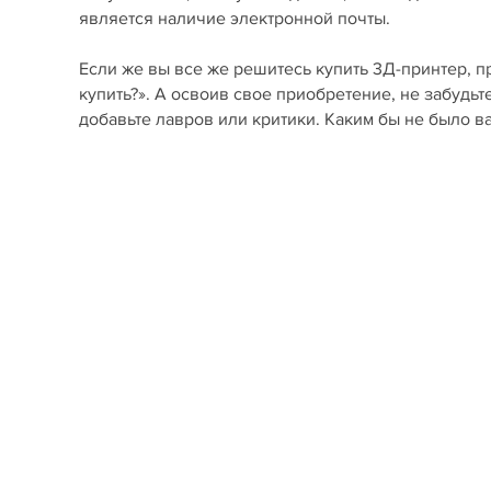
является наличие электронной почты.
Если же вы все же решитесь купить 3Д-принтер, п
купить?». А освоив свое приобретение, не забудьт
добавьте лавров или критики. Каким бы не было 