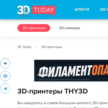
БЛОГИ
3D-
3D-принтеры
3D-сканеры
3D Today
3D-принтеры
Реклама
3D-принтеры THY3D
Вы находитесь в самом большом каталоге 3D-при