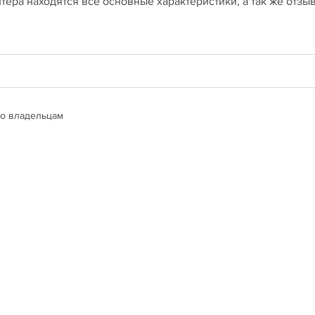
тера находятся все основные характеристики, а так же отзы
о владельцам