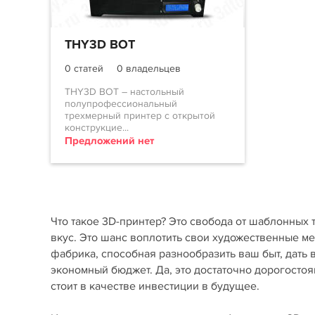
THY3D BOT
0 статей
0 владельцев
THY3D BOT – настольный
полупрофессиональный
трехмерный принтер с открытой
конструкцие...
Предложений нет
Что такое 3D-принтер? Это свобода от шаблонных 
вкус. Это шанс воплотить свои художественные м
фабрика, способная разнообразить ваш быт, дать
экономный бюджет. Да, это достаточно дорогостоя
стоит в качестве инвестиции в будущее.