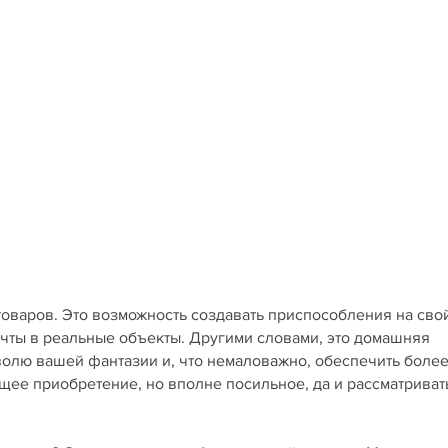
товаров. Это возможность создавать приспособления на сво
ечты в реальные объекты. Другими словами, это домашняя
 волю вашей фантазии и, что немаловажно, обеспечить боле
щее приобретение, но вполне посильное, да и рассматриват