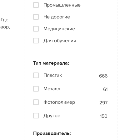
Промышленные
Не дорогие
«Где
бзор,
Медицинские
Для обучения
Тип материала:
Пластик
666
Металл
61
Фотополимер
297
Другое
150
Производитель: