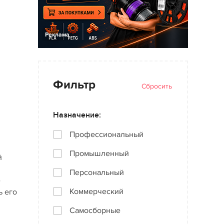
Реклама
Фильтр
Сбросить
Назначение:
Профессиональный
Промышленный
й
Персональный
е
Коммерческий
ь его
Самосборные