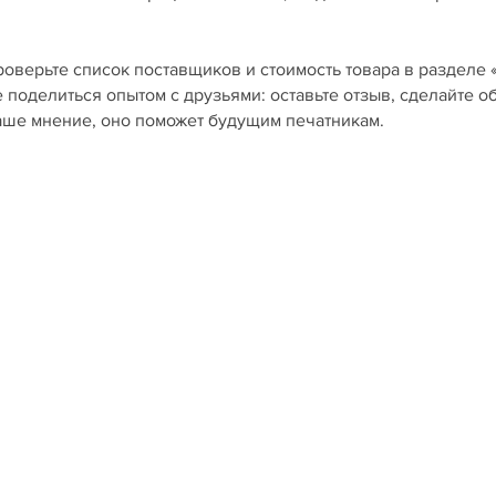
роверьте список поставщиков и стоимость товара в разделе 
е поделиться опытом с друзьями: оставьте отзыв, сделайте о
ваше мнение, оно поможет будущим печатникам.