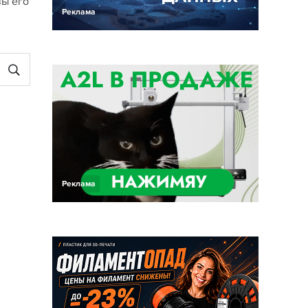
вы его
Реклама
Реклама