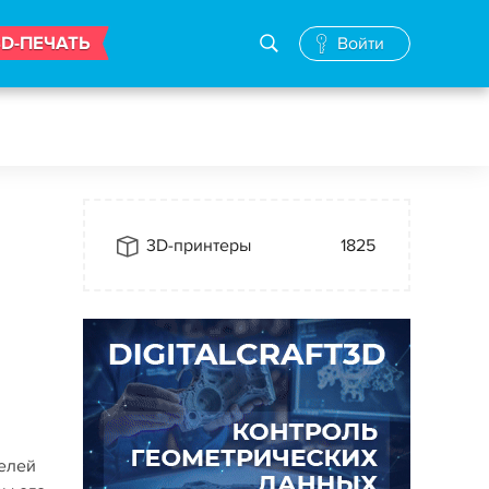
3D-ПЕЧАТЬ
Войти
3D-принтеры
1825
делей