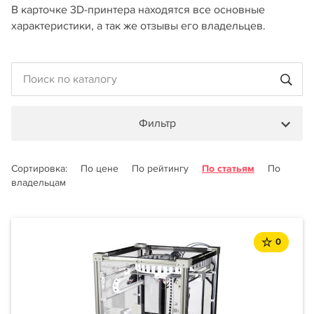
В карточке 3D-принтера находятся все основные
характеристики, а так же отзывы его владельцев.
Фильтр
Сортировка:
По цене
По рейтингу
По статьям
По
владельцам
0