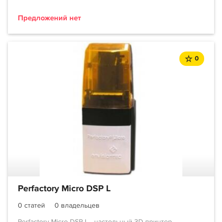
Предложений нет
0
Perfactory Micro DSP L
0 статей
0 владельцев
Perfactory Micro DSP L - настольный 3D-принтер,