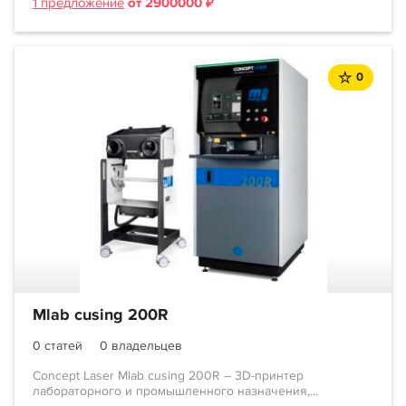
1 предложение
от 2900000 ₽
0
Mlab cusing 200R
0 статей
0 владельцев
Concept Laser Mlab cusing 200R – 3D-принтер
лабораторного и промышленного назначения,...