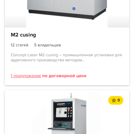
M2 cusing
12 статей
5 владельцев
Concept Laser M2 cusing – промышленная установка для
аддитивного производства методом...
1 предложение
по договорной цене
0