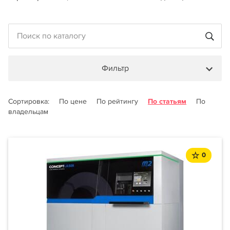
Фильтр
Сортировка:
По цене
По рейтингу
По статьям
По
владельцам
0