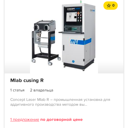
0
Mlab cusing R
1 статья
2 владельца
Concept Laser Mlab R – промышленная установка для
аддитивного производства методом вы...
1 предложение
по договорной цене