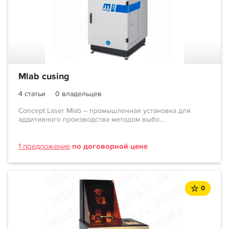
Mlab cusing
4 статьи
0 владельцев
Concept Laser Mlab – промышленная установка для
аддитивного производства методом выбо...
1 предложение
по договорной цене
0