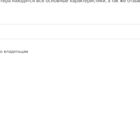
тера находятся все основные характеристики, а так же отзы
о владельцам