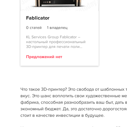
Fablicator
0 статей
1 владелец
KL Services Group Fablicator –
настольный профессиональный
3D-принтер для печати поли...
Предложений нет
Что такое 3D-принтер? Это свобода от шаблонных 
вкус. Это шанс воплотить свои художественные м
фабрика, способная разнообразить ваш быт, дать
экономный бюджет. Да, это достаточно дорогостоя
стоит в качестве инвестиции в будущее.