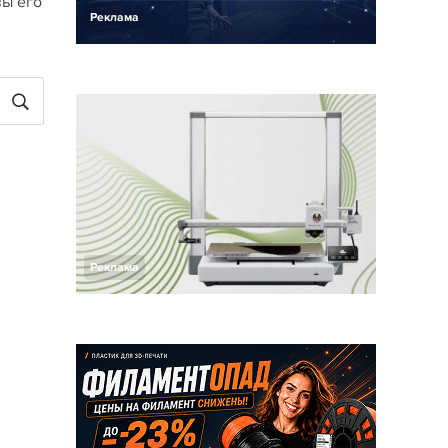
вы его
Реклама
Реклама