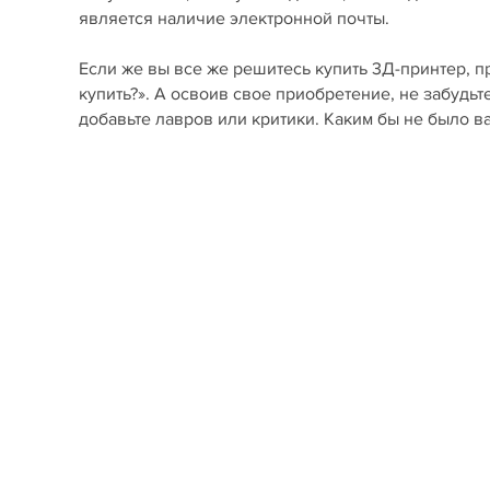
является наличие электронной почты.
Если же вы все же решитесь купить 3Д-принтер, п
купить?». А освоив свое приобретение, не забудьт
добавьте лавров или критики. Каким бы не было 