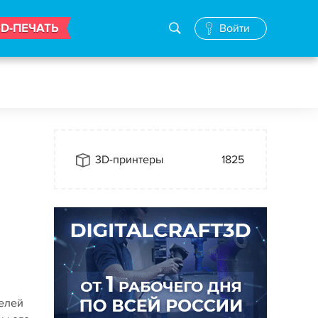
3D-ПЕЧАТЬ
Войти
3D-принтеры
1825
делей