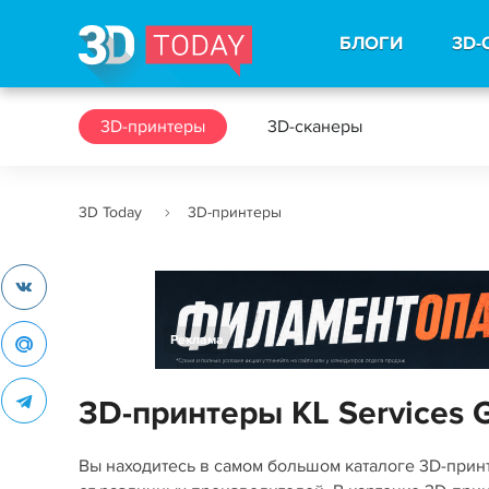
БЛОГИ
3D-
3D-принтеры
3D-сканеры
3D Today
3D-принтеры
Реклама
3D-принтеры KL Services G
Вы находитесь в самом большом каталоге 3D-при