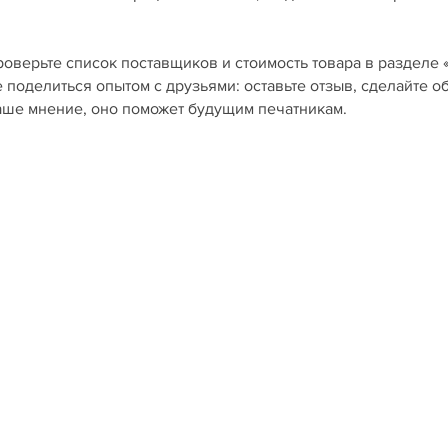
роверьте список поставщиков и стоимость товара в разделе 
е поделиться опытом с друзьями: оставьте отзыв, сделайте о
ваше мнение, оно поможет будущим печатникам.