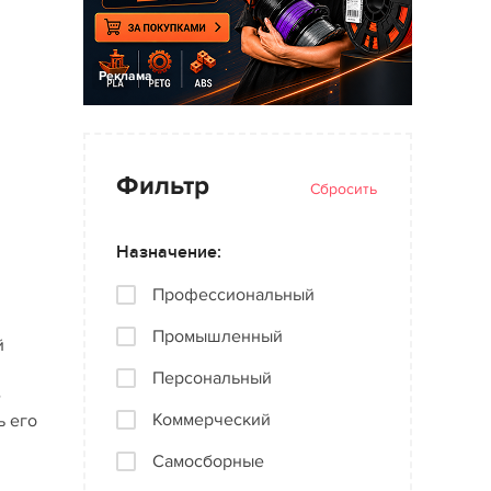
Реклама
Фильтр
Сбросить
Назначение:
Профессиональный
Промышленный
й
Персональный
е
Коммерческий
ь его
Самосборные