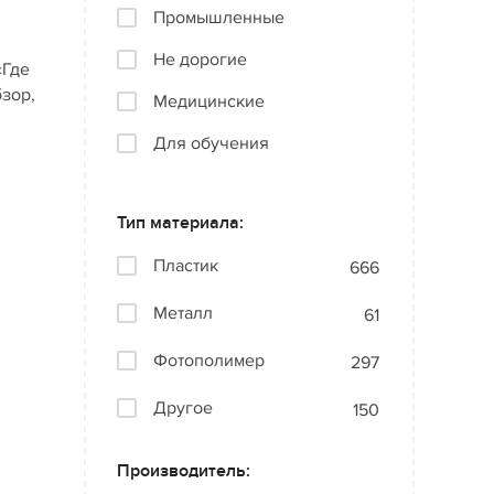
Промышленные
Не дорогие
«Где
бзор,
Медицинские
Для обучения
Тип материала:
Пластик
666
Металл
61
Фотополимер
297
Другое
150
Производитель: