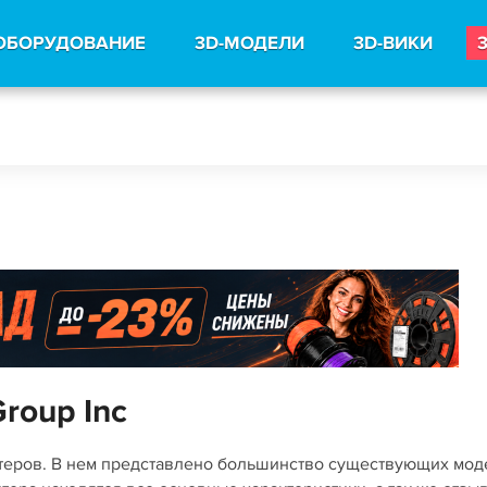
ОБОРУДОВАНИЕ
3D-МОДЕЛИ
3D-ВИКИ
roup Inc
нтеров. В нем представлено большинство существующих мо