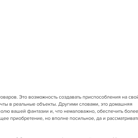
товаров. Это возможность создавать приспособления на сво
ечты в реальные объекты. Другими словами, это домашняя
 волю вашей фантазии и, что немаловажно, обеспечить боле
щее приобретение, но вполне посильное, да и рассматриват