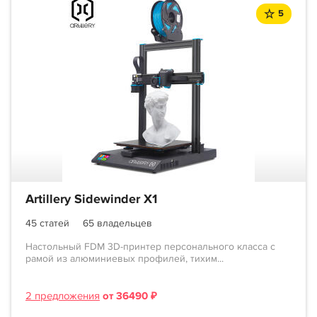
5
Artillery Sidewinder X1
45 статей
65 владельцев
Настольный FDM 3D-принтер персонального класса c
рамой из алюминиевых профилей, тихим...
2 предложения
от 36490 ₽