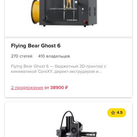
Flying Bear Ghost 6
270 статей
410 владельцев
Flying Bear Ghost 6 — бюджетный 3D-принтер с
кинематикой CoreXY, директ-экструдером и...
2 предложения
от 38900 ₽
4.5