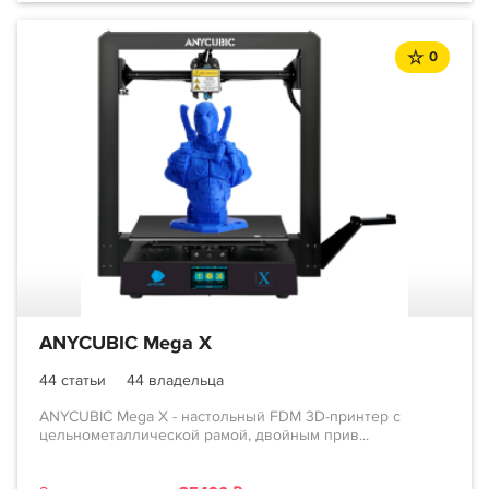
0
ANYCUBIC Mega X
44 статьи
44 владельца
ANYCUBIC Mega X - настольный FDM 3D-принтер с
цельнометаллической рамой, двойным прив...