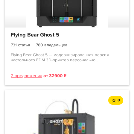
Flying Bear Ghost 5
731 статья
780 владельцев
Flying Bear Ghost 5 — модернизированная версия
настольного FDM 3D-принтер персонально...
2 предложения
от 32900 ₽
0