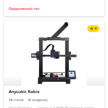
Предложений нет
0
Anycubic Kobra
38 статей
81 владелец
Anycubic Kobra — настольный FDM 3D-принтер нового