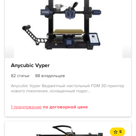
Anycubic Vyper
82 статьи
88 владельцев
Anycubic Vyper Бюджетный настольный FDM 3D-принтер
нового поколения, оснащенный подог...
1 предложение
по договорной цене
5