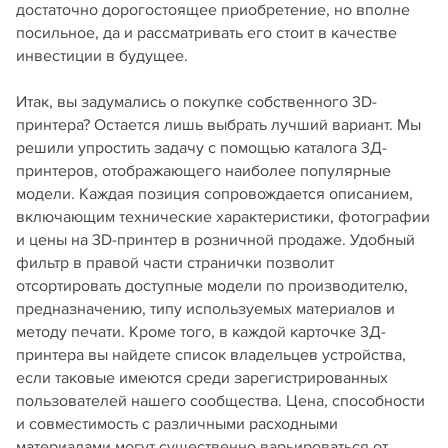
достаточно дорогостоящее приобретение, но вполне
посильное, да и рассматривать его стоит в качестве
инвестиции в будущее.
Итак, вы задумались о покупке собственного 3D-
принтера? Остается лишь выбрать лучший вариант. Мы
решили упростить задачу с помощью каталога 3Д-
принтеров, отображающего наиболее популярные
модели. Каждая позиция сопровождается описанием,
включающим технические характеристики, фотографии
и цены на 3D-принтер в розничной продаже. Удобный
фильтр в правой части странички позволит
отсортировать доступные модели по производителю,
предназначению, типу используемых материалов и
методу печати. Кроме того, в каждой карточке 3Д-
принтера вы найдете список владельцев устройства,
если таковые имеются среди зарегистрированных
пользователей нашего сообщества. Цена, способности
и совместимость с различными расходными
материалами могут существенно варьироваться от