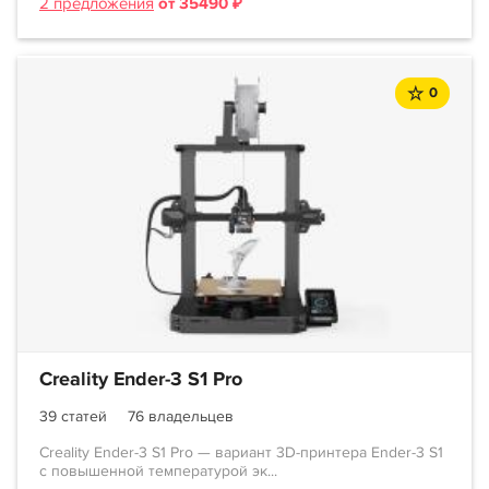
2 предложения
от 35490 ₽
0
Creality Ender-3 S1 Pro
39 статей
76 владельцев
Creality Ender-3 S1 Pro — вариант 3D-принтера Ender-3 S1
с повышенной температурой эк...