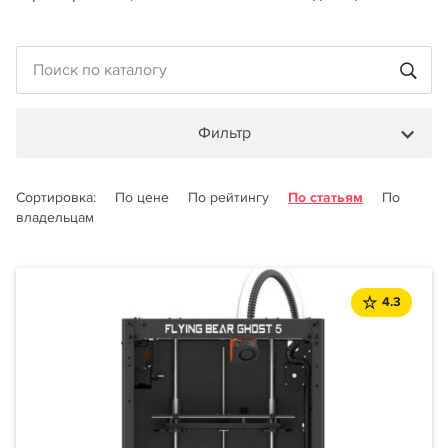
Фильтр
Сортировка:
По цене
По рейтингу
По статьям
По
владельцам
4.3