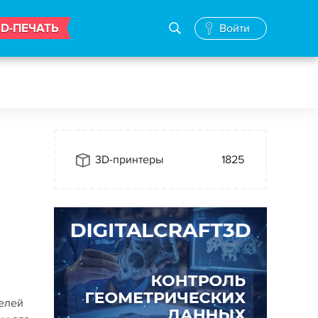
3D-ПЕЧАТЬ
Войти
3D-принтеры
1825
делей