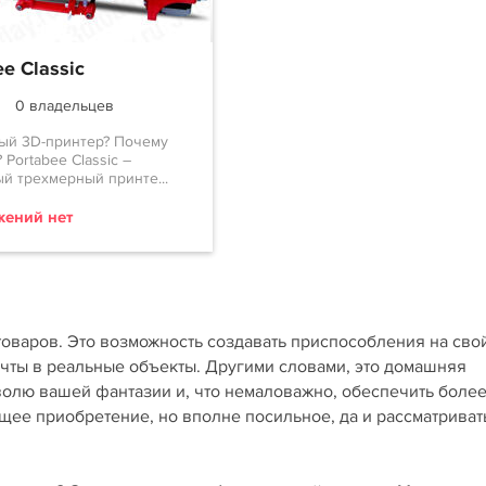
ee Classic
0 владельцев
ый 3D-принтер? Почему
 Portabee Classic –
й трехмерный принте...
ений нет
товаров. Это возможность создавать приспособления на сво
ечты в реальные объекты. Другими словами, это домашняя
 волю вашей фантазии и, что немаловажно, обеспечить боле
щее приобретение, но вполне посильное, да и рассматриват