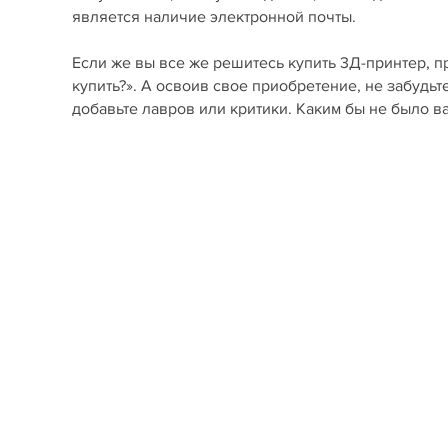
является наличие электронной почты.
Если же вы все же решитесь купить 3Д-принтер, п
купить?». А освоив свое приобретение, не забудьт
добавьте лавров или критики. Каким бы не было 