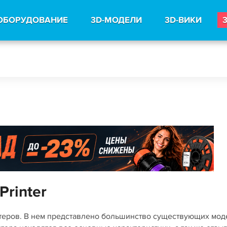
ОБОРУДОВАНИЕ
3D-МОДЕЛИ
3D-ВИКИ
Printer
нтеров. В нем представлено большинство существующих мо