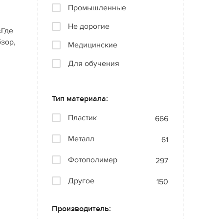
Промышленные
Не дорогие
«Где
бзор,
Медицинские
Для обучения
Тип материала:
Пластик
666
Металл
61
Фотополимер
297
Другое
150
Производитель: