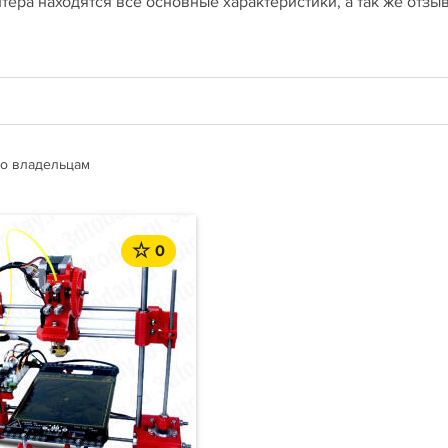
тера находятся все основные характеристики, а так же отзы
о владельцам
0