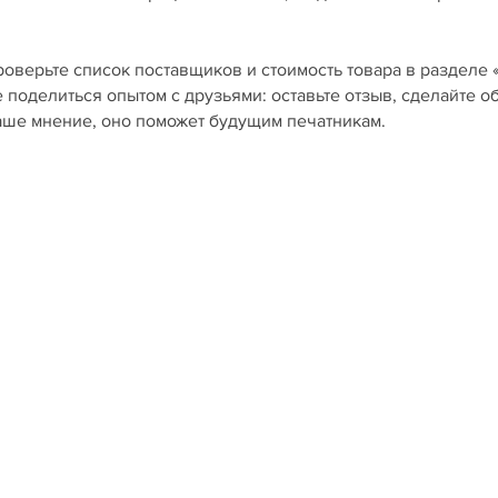
роверьте список поставщиков и стоимость товара в разделе 
е поделиться опытом с друзьями: оставьте отзыв, сделайте о
ваше мнение, оно поможет будущим печатникам.