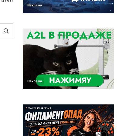
вы его
Реклама
Реклама