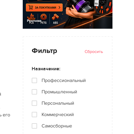
Реклама
Фильтр
Сбросить
Назначение:
Профессиональный
Промышленный
й
Персональный
е
Коммерческий
ь его
Самосборные