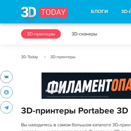
БЛОГИ
3D-
3D-принтеры
3D-сканеры
3D Today
3D-принтеры
Реклама
3D-принтеры Portabee 3D 
Вы находитесь в самом большом каталоге 3D-при