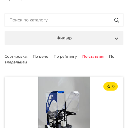
Фильтр
Сортировка:
По цене
По рейтингу
По статьям
По
владельцам
0