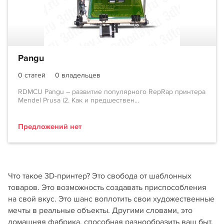
Pangu
0 статей
0 владельцев
RDMCU Pangu – развитие популярного RepRap принтера
Mendel Prusa i2. Как и предшествен...
Предложений нет
Что такое 3D-принтер? Это свобода от шаблонных
товаров. Это возможность создавать приспособления
на свой вкус. Это шанс воплотить свои художественные
мечты в реальные объекты. Другими словами, это
домашняя фабрика, способная разнообразить ваш быт,