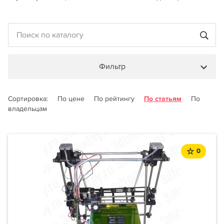
Фильтр
Сортировка:
По цене
По рейтингу
По статьям
По
владельцам
0