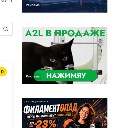
вы его
Реклама
0
Реклама