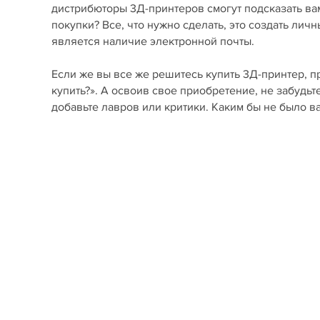
дистрибюторы 3Д-принтеров смогут подсказать вам
покупки? Все, что нужно сделать, это создать лич
является наличие электронной почты.
Если же вы все же решитесь купить 3Д-принтер, п
купить?». А освоив свое приобретение, не забудьт
добавьте лавров или критики. Каким бы не было 