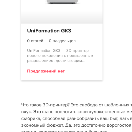
UniFormation GK3
0 статей
0 владельцев
UniFormation GK3 — 3D-принтер
нового поколения с повышенным
разрешением, достигающим...
Предложений нет
Что такое 3D-принтер? Это свобода от шаблонных 
вкус. Это шанс воплотить свои художественные м
фабрика, способная разнообразить ваш быт, дать
экономный бюджет. Да, это достаточно дорогостоя