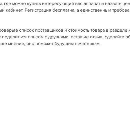
, где можно купить интересующий вас аппарат и назвать це
ный кабинет. Регистрация бесплатна, а единственным требов
роверьте список поставщиков и стоимость товара в разделе 
е поделиться опытом с друзьями: оставьте отзыв, сделайте о
ваше мнение, оно поможет будущим печатникам.