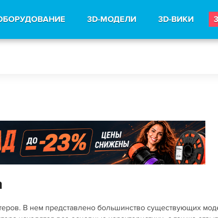
ОБОРУДОВАНИЕ
3D-МОДЕЛИ
3D-ВИКИ
n
нтеров. В нем представлено большинство существующих мо