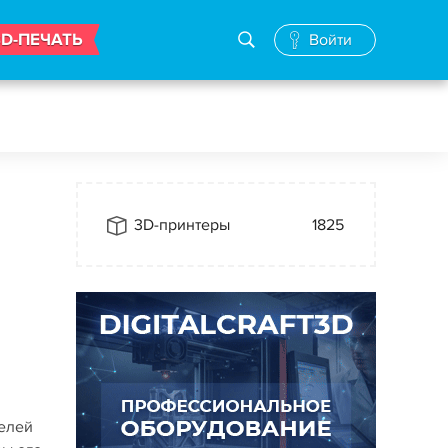
3D-ПЕЧАТЬ
Войти
3D-принтеры
1825
делей