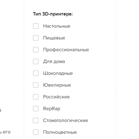
Тип 3D-принтера:
Настольные
Пищевые
Профессиональные
Для дома
Шоколадные
Ювелирные
Российские
RepRap
й
Стоматологические
е
ь его
Полноцветные