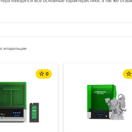
тера находятся все основные характеристики, а так же отзы
о владельцам
0