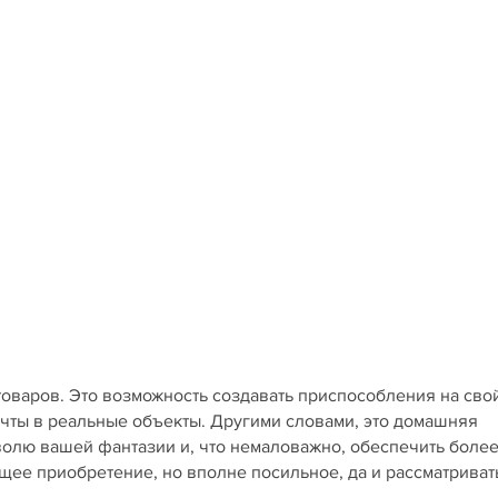
товаров. Это возможность создавать приспособления на сво
ечты в реальные объекты. Другими словами, это домашняя
 волю вашей фантазии и, что немаловажно, обеспечить боле
щее приобретение, но вполне посильное, да и рассматриват