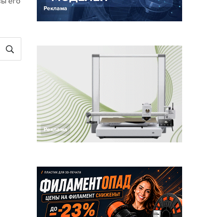
вы его
Реклама
Реклама