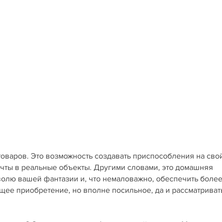
товаров. Это возможность создавать приспособления на сво
ечты в реальные объекты. Другими словами, это домашняя
 волю вашей фантазии и, что немаловажно, обеспечить боле
щее приобретение, но вполне посильное, да и рассматриват