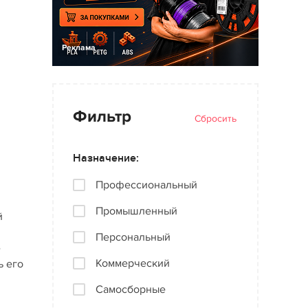
Реклама
Фильтр
Сбросить
Назначение:
Профессиональный
Промышленный
й
Персональный
е
Коммерческий
ь его
Самосборные