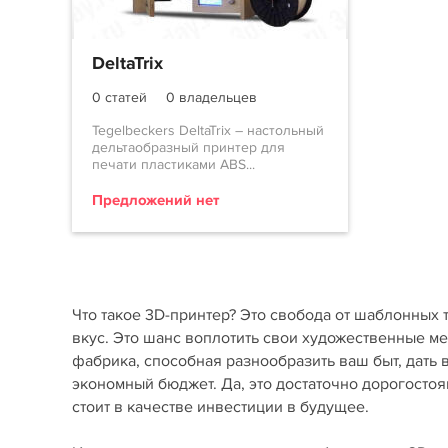
DeltaTrix
0 статей
0 владельцев
Tegelbeckers DeltaTrix – настольный
дельтаобразный принтер для
печати пластиками ABS...
Предложений нет
Что такое 3D-принтер? Это свобода от шаблонных 
вкус. Это шанс воплотить свои художественные м
фабрика, способная разнообразить ваш быт, дать
экономный бюджет. Да, это достаточно дорогостоя
стоит в качестве инвестиции в будущее.