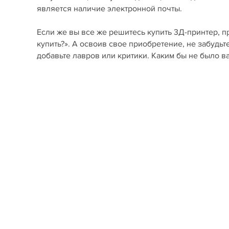
является наличие электронной почты.
Если же вы все же решитесь купить 3Д-принтер, п
купить?». А освоив свое приобретение, не забудьт
добавьте лавров или критики. Каким бы не было 