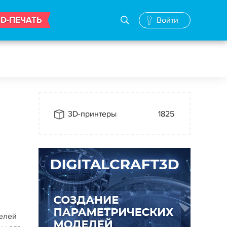
3D-ПЕЧАТЬ
Войти
3D-принтеры
1825
делей