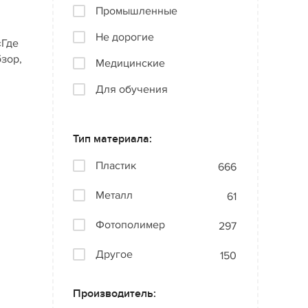
Промышленные
Не дорогие
«Где
бзор,
Медицинские
Для обучения
Тип материала:
Пластик
666
Металл
61
Фотополимер
297
Другое
150
Производитель: