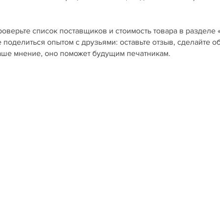
роверьте список поставщиков и стоимость товара в разделе 
е поделиться опытом с друзьями: оставьте отзыв, сделайте о
ваше мнение, оно поможет будущим печатникам.