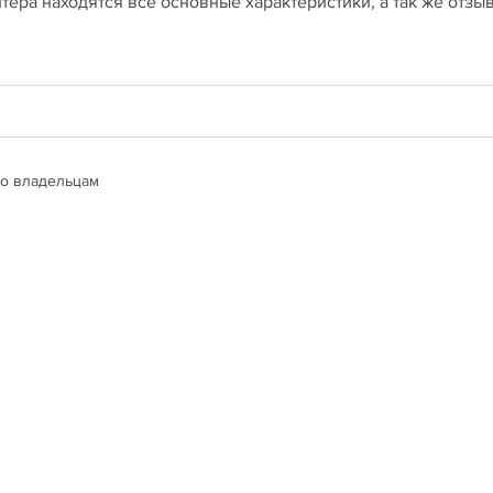
тера находятся все основные характеристики, а так же отзы
о владельцам