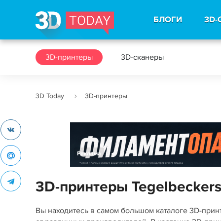
БЛОГИ
3D-
3D-принтеры
3D-сканеры
3D Today
3D-принтеры
Реклама
3D-принтеры Tegelbeckers
Вы находитесь в самом большом каталоге 3D-при