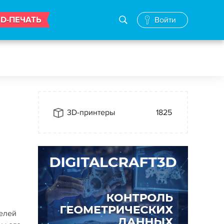
3D-ПЕЧАТЬ
Войти
3D-принтеры
1825
делей