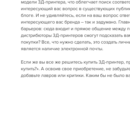
модели 3Д-принтера, что облегчает поиск соответ
интересующий вас вопрос в существующих публика
блоге. И не удивляйтесь, если на ваш вопрос отве
интересующего вас бренда – так и задумано. Гла
барьеров: сюда входит и прямое общение между пр
дистрибюторы 3Д-принтеров смогут подсказать вам
покупки? Все, что нужно сделать, это создать лич
является наличие электронной почты.
Если же вы все же решитесь купить 3Д-принтер, п
купить?». А освоив свое приобретение, не забудьт
добавьте лавров или критики. Каким бы не было 