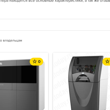
тера находятся все основные характеристики, а так же отзы
о владельцам
0