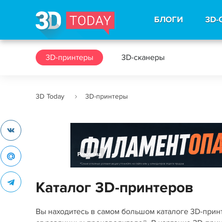
БЛОГИ
3D-
3D-принтеры
3D-сканеры
3D Today
3D-принтеры
Реклама
Каталог 3D-принтеров
Вы находитесь в самом большом каталоге 3D-при