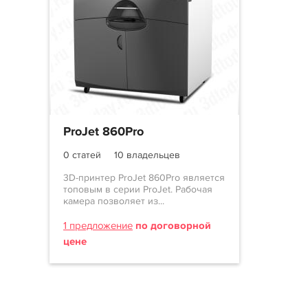
ProJet 860Pro
0 статей
10 владельцев
3D-принтер ProJet 860Pro является
топовым в серии ProJet. Рабочая
камера позволяет из...
1 предложение
по договорной
цене