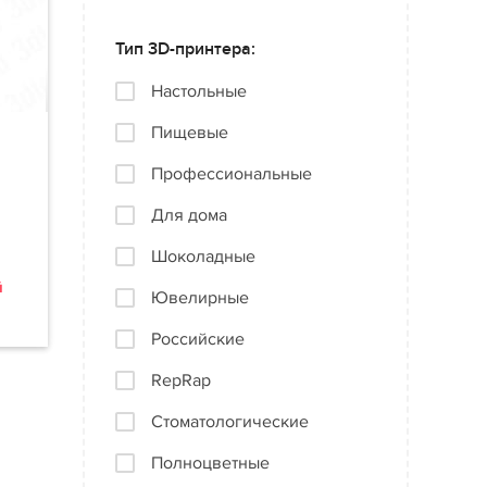
Тип 3D-принтера:
Настольные
Пищевые
Профессиональные
Для дома
Шоколадные
й
Ювелирные
Российские
RepRap
Стоматологические
Полноцветные