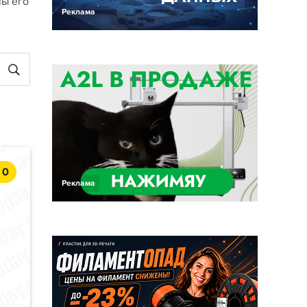
вы его
Реклама
0
Реклама