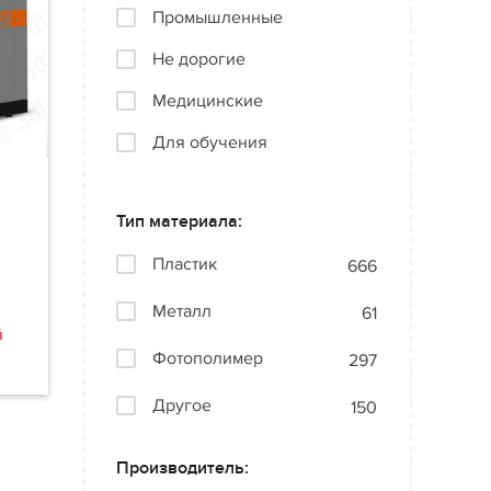
Промышленные
Не дорогие
Медицинские
Для обучения
Тип материала:
Пластик
666
Металл
61
й
Фотополимер
297
Другое
150
Производитель: