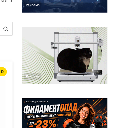
вы его
Реклама
0
Реклама