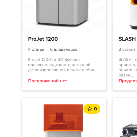
ProJet 1200
SLASH
4 статьи
6 владельцев
3 статьи
ProJet 1200 от 3D Systems
SLASH -
идеально подходит для точной,
принтер,
детализированной печати небол...
печати L
разре...
Предложений нет
Предлож
0