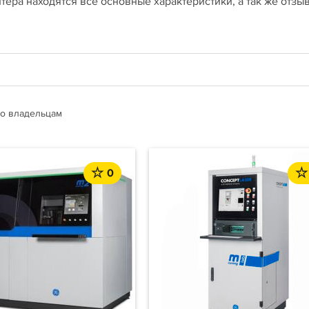
тера находятся все основные характеристики, а так же отзы
о владельцам
0