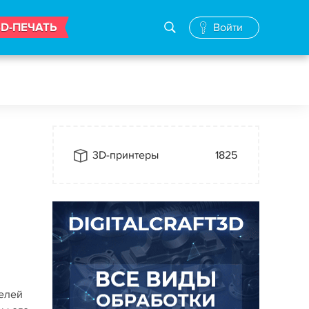
3D-ПЕЧАТЬ
Войти
3D-принтеры
1825
делей