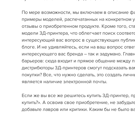
По мере возможности, мы включаем в описание фай
примеры моделей, распечатанных на конкретном у
отзывы о приобретенном продукте. Кроме того, с
модели 3Д-принтера, что облегчает поиск соответ
интересующий вас вопрос в существующих публика
блоге. И не удивляйтесь, если на ваш вопрос отве
интересующего вас бренда – так и задумано. Гла
барьеров: сюда входит и прямое общение между пр
дистрибюторы 3Д-принтеров смогут подсказать вам
покупки? Все, что нужно сделать, это создать лич
является наличие электронной почты.
Если же вы все же решитесь купить 3Д-принтер, п
купить?». А освоив свое приобретение, не забудьт
добавьте лавров или критики. Каким бы не было 