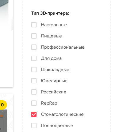
Тип 3D-принтера:
Настольные
Пищевые
Профессиональные
Для дома
Шоколадные
Ювелирные
Российские
RepRap
0
Стоматологические
Полноцветные