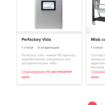
Perfactory Vida
Mlab c
1 статья
0 владельцев
1 статья
Perfactory Vida - новый 3D-принтер,
Concept 
разработанный специально для
промышл
ортодонтических лабо...
аддитивн
методом 
1 предложение
по договорной
1 предл
цене
цене