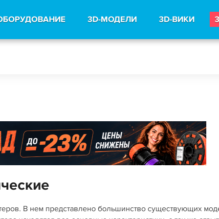
ОБОРУДОВАНИЕ
3D-МОДЕЛИ
3D-ВИКИ
ические
нтеров. В нем представлено большинство существующих мо