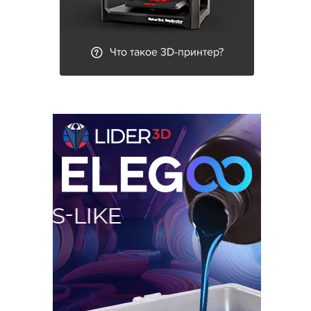
Что такое 3D-принтер?