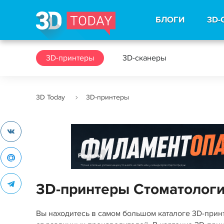
БЛОГИ
3D-
3D-принтеры
3D-сканеры
3D Today
3D-принтеры
Реклама
3D-принтеры Стоматолог
Вы находитесь в самом большом каталоге 3D-при