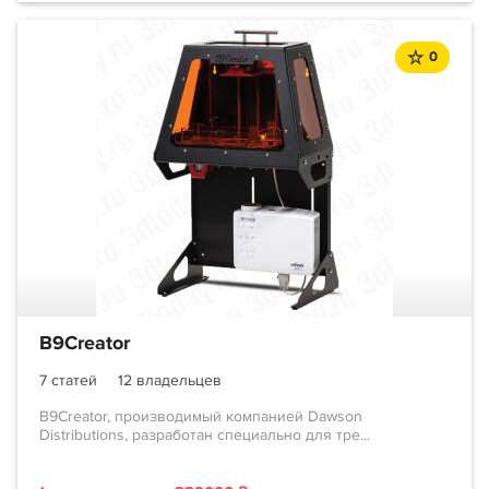
0
B9Creator
7 статей
12 владельцев
B9Creator, производимый компанией Dawson
Distributions, разработан специально для тре...