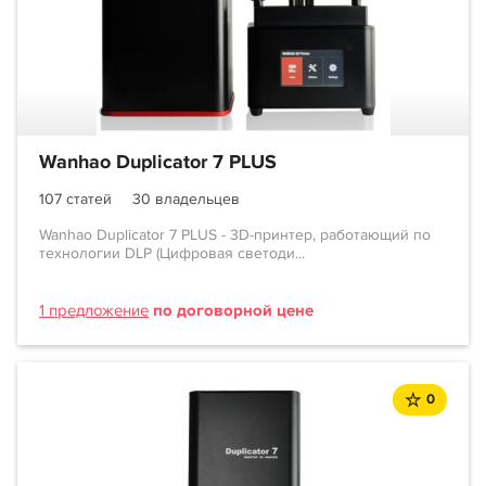
Wanhao Duplicator 7 PLUS
107 статей
30 владельцев
Wanhao Duplicator 7 PLUS - 3D-принтер, работающий по
технологии DLP (Цифровая светоди...
1 предложение
по договорной цене
0