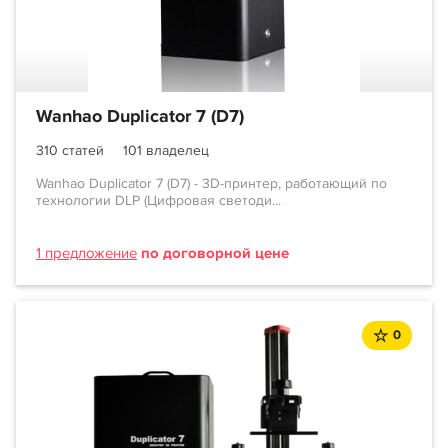
Wanhao Duplicator 7 (D7)
310 статей
101 владелец
Wanhao Duplicator 7 (D7) - 3D-принтер, работающий по
технологии DLP (Цифровая светоди...
1 предложение
по договорной цене
0