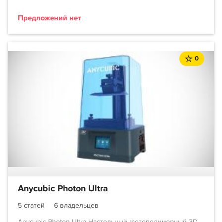
Предложений нет
0
Anycubic Photon Ultra
5 статей
6 владельцев
Anycubic Photon Ultra Настольный фотополимерный 3D-