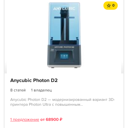
0
Anycubic Photon D2
8 статей
1 владелец
Anycubic Photon D2 — модернизированный вариант 3D-
принтера Photon Ultra с повышенным...
1 предложение
от 68900 ₽