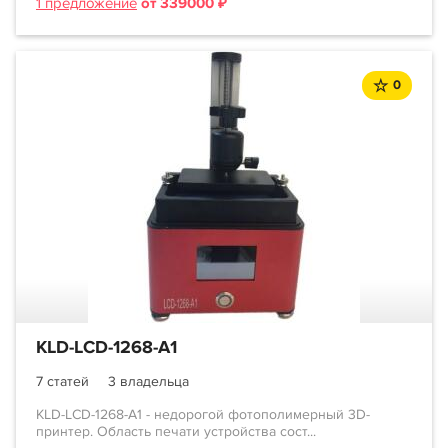
1 предложение
от 339000 ₽
0
KLD-LCD-1268-A1
7 статей
3 владельца
KLD-LCD-1268-A1 - недорогой фотополимерный 3D-
принтер. Область печати устройства сост...