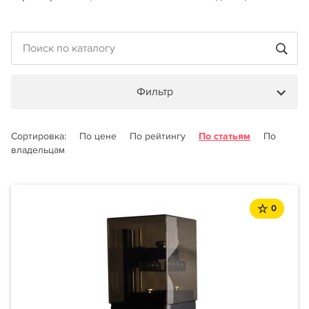
Фильтр
Сортировка:
По цене
По рейтингу
По статьям
По
владельцам
0