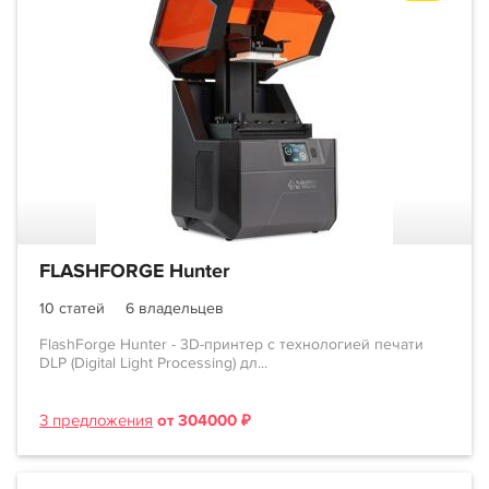
FLASHFORGE Hunter
10 статей
6 владельцев
FlashForge Hunter - 3D-принтер с технологией печати
DLP (Digital Light Processing) дл...
3 предложения
от 304000 ₽