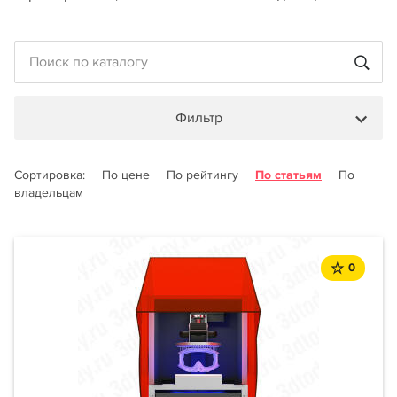
Фильтр
Сортировка:
По цене
По рейтингу
По статьям
По
владельцам
0