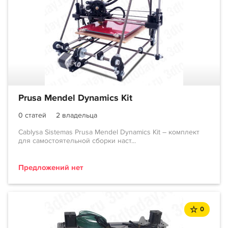
Prusa Mendel Dynamics Kit
0 статей
2 владельца
Cablysa Sistemas Prusa Mendel Dynamics Kit – комплект
для самостоятельной сборки наст...
Предложений нет
0