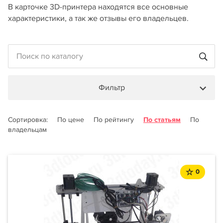
В карточке 3D-принтера находятся все основные
характеристики, а так же отзывы его владельцев.
Фильтр
Сортировка:
По цене
По рейтингу
По статьям
По
владельцам
0