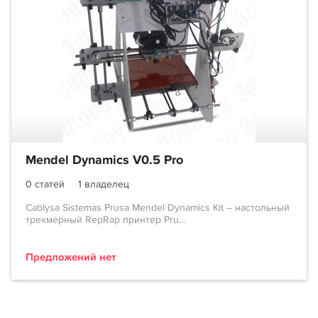
Mendel Dynamics V0.5 Pro
0 статей
1 владелец
Cablysa Sistemas Prusa Mendel Dynamics Kit – настольный
трехмерный RepRap принтер Pru...
Предложений нет