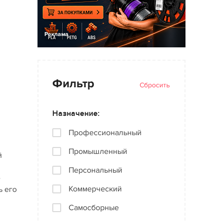
Реклама
Фильтр
Сбросить
Назначение:
Профессиональный
Промышленный
й
Персональный
е
Коммерческий
ь его
Самосборные