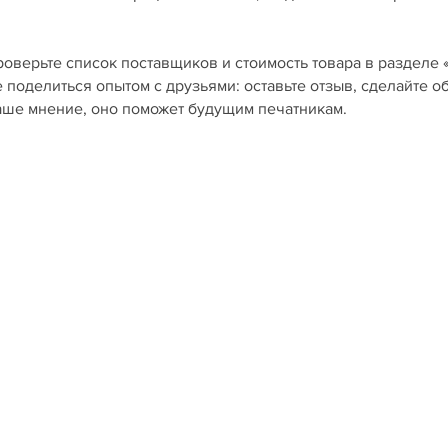
роверьте список поставщиков и стоимость товара в разделе 
е поделиться опытом с друзьями: оставьте отзыв, сделайте о
ваше мнение, оно поможет будущим печатникам.