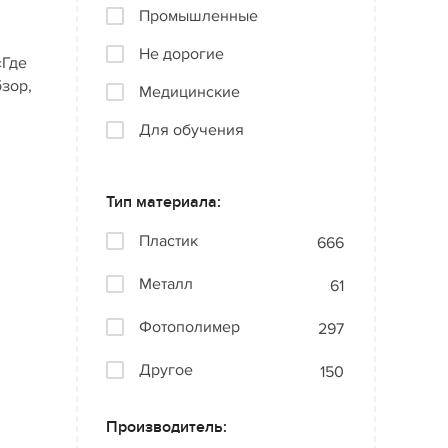
Промышленные
Не дорогие
«Где
бзор,
Медицинские
Для обучения
Тип материала:
Пластик
666
Металл
61
Фотополимер
297
Другое
150
Производитель: