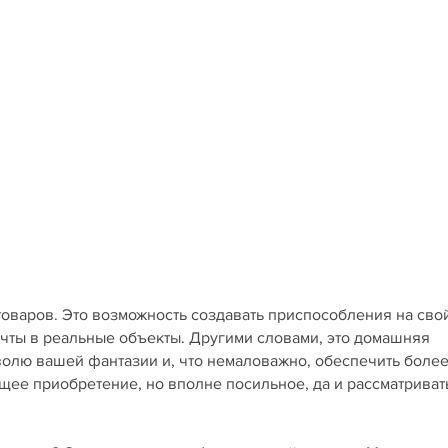
товаров. Это возможность создавать приспособления на сво
ечты в реальные объекты. Другими словами, это домашняя
 волю вашей фантазии и, что немаловажно, обеспечить боле
щее приобретение, но вполне посильное, да и рассматриват