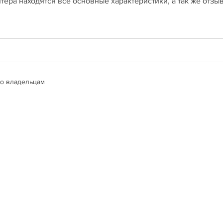
тера находятся все основные характеристики, а так же отзы
о владельцам