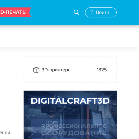
3D-ПЕЧАТЬ
Войти
3D-принтеры
1825
делей