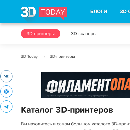
БЛОГИ
3D-
3D-принтеры
3D-сканеры
3D Today
3D-принтеры
Реклама
Каталог 3D-принтеров
Вы находитесь в самом большом каталоге 3D-при