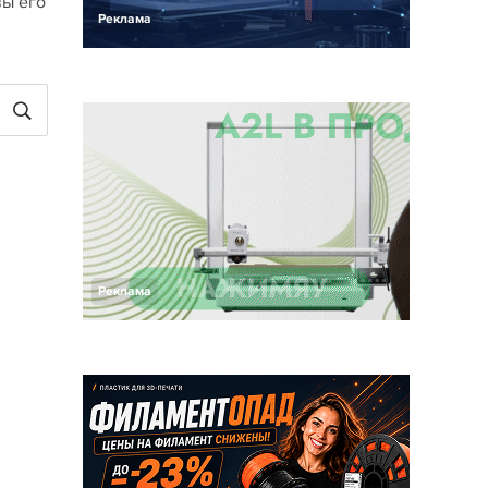
вы его
Реклама
Реклама