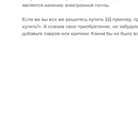
является наличие электронной почты.
Если же вы все же решитесь купить 3Д-принтер, п
купить?». А освоив свое приобретение, не забудьт
добавьте лавров или критики. Каким бы не было 