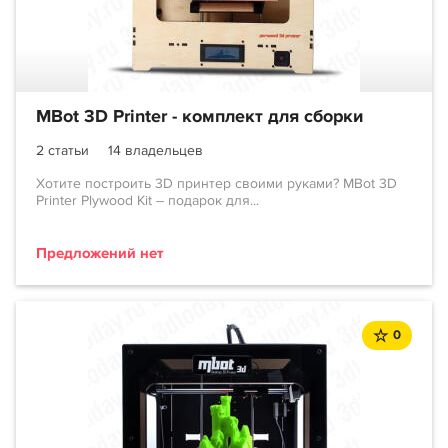
MBot 3D Printer - комплект для сборки
2 статьи
14 владельцев
Хотите построить 3D принтер своими руками? MBot 3D
Printer Plywood Kit – подарок для...
Предложений нет
0