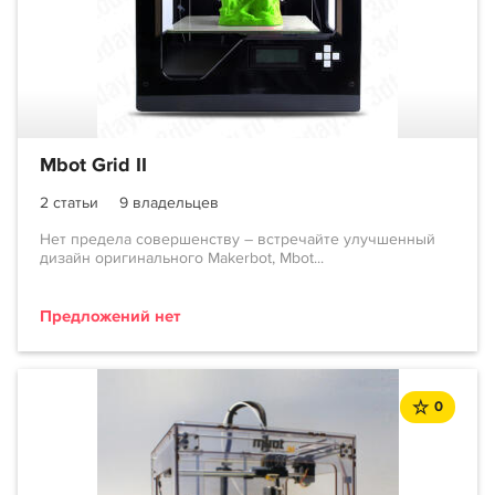
Mbot Grid II
2 статьи
9 владельцев
Нет предела совершенству – встречайте улучшенный
дизайн оригинального Makerbot, Mbot...
Предложений нет
0