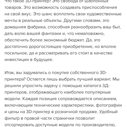
Что такое 3D-принтер? Это свобода от шаблонных
товаров. Это возможность создавать приспособления
на свой вкус. Это шанс воплотить свои художественные
мечты в реальные объекты. Другими словами, это
домашняя фабрика, способная разнообразить ваш быт,
дать волю вашей фантазии и, что немаловажно,
обеспечить более экономный бюджет. Да, это
достаточно дорогостоящее приобретение, но вполне
посильное, да и рассматривать его стоит в качестве
инвестиции в будущее.
Итак, вы задумались о покупке собственного 3D-
принтера? Остается лишь выбрать лучший вариант. Мы
решили упростить задачу с помощью каталога 3Д-
принтеров, отображающего наиболее популярные
модели. Каждая позиция сопровождается описанием,
включающим технические характеристики, фотографии
и цены на 3D-принтер в розничной продаже. Удобный
фильтр в правой части странички позволит
отсортировать доступные модели по производителю,