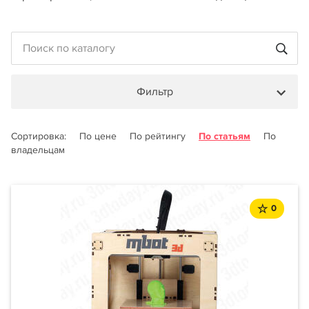
Фильтр
Сортировка:
По цене
По рейтингу
По статьям
По
владельцам
0