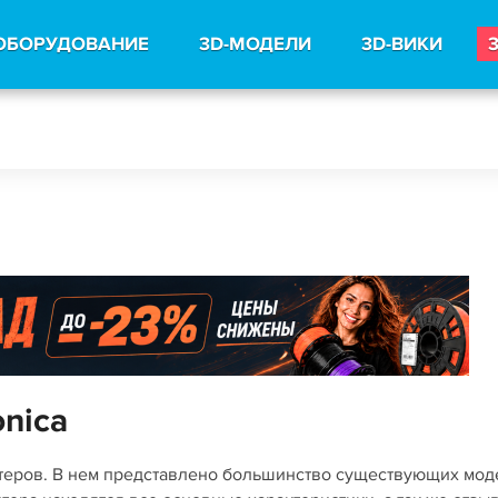
ОБОРУДОВАНИЕ
3D-МОДЕЛИ
3D-ВИКИ
onica
нтеров. В нем представлено большинство существующих мо