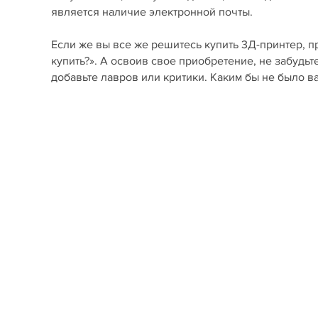
является наличие электронной почты.
Если же вы все же решитесь купить 3Д-принтер, п
купить?». А освоив свое приобретение, не забудьт
добавьте лавров или критики. Каким бы не было 