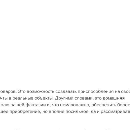
товаров. Это возможность создавать приспособления на сво
ечты в реальные объекты. Другими словами, это домашняя
 волю вашей фантазии и, что немаловажно, обеспечить боле
щее приобретение, но вполне посильное, да и рассматриват