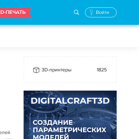
3D-ПЕЧАТЬ
Войти
3D-принтеры
1825
делей