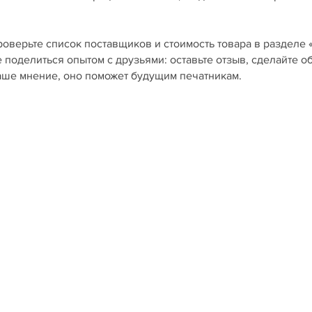
роверьте список поставщиков и стоимость товара в разделе 
е поделиться опытом с друзьями: оставьте отзыв, сделайте о
ваше мнение, оно поможет будущим печатникам.