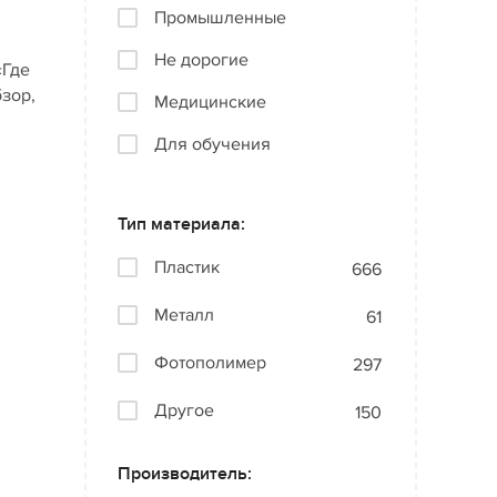
Промышленные
Не дорогие
«Где
бзор,
Медицинские
Для обучения
Тип материала:
Пластик
666
Металл
61
Фотополимер
297
Другое
150
Производитель: