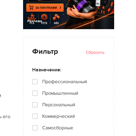
Реклама
Фильтр
Сбросить
Назначение:
Профессиональный
Промышленный
й
Персональный
е
Коммерческий
ь его
Самосборные