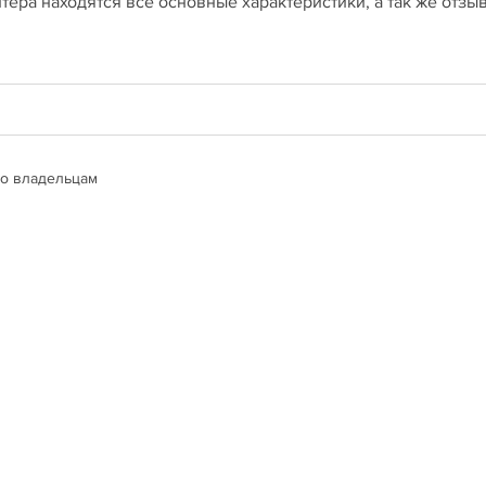
тера находятся все основные характеристики, а так же отзы
о владельцам