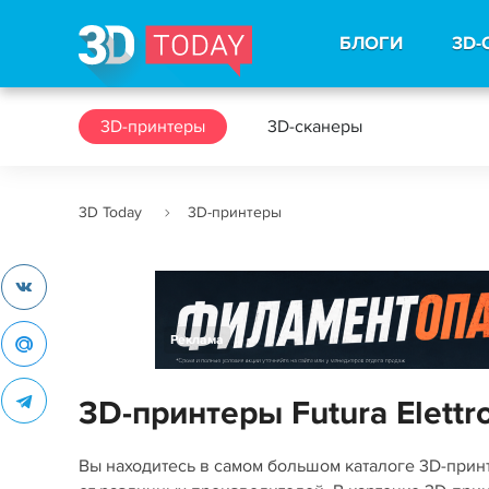
БЛОГИ
3D-
3D-принтеры
3D-сканеры
3D Today
3D-принтеры
Реклама
3D-принтеры Futura Elettr
Вы находитесь в самом большом каталоге 3D-при