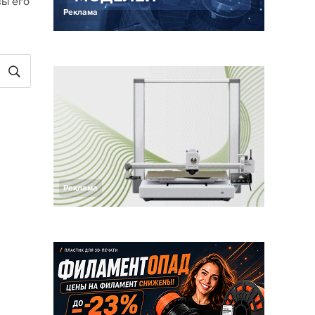
вы его
Реклама
Реклама