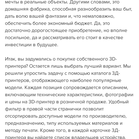
мечты в реальные объекты. Другими словами, это
домашняя фабрика, способная разнообразить ваш быт,
дать волю вашей фантазии и, что немаловажно,
обеспечить более экономный бюджет. Да, это
достаточно дорогостоящее приобретение, но вполне
посильное, да и рассматривать его стоит в качестве
инвестиции в будущее.
Итак, вы задумались о покупке собственного 3D-
принтера? Остается лишь выбрать лучший вариант. Мы
решили упростить задачу с помощью каталога 3Д-
принтеров, отображающего наиболее популярные
модели. Каждая позиция сопровождается описанием,
включающим технические характеристики, фотографии
и цены на 3D-принтер в розничной продаже. Удобный
фильтр в правой части странички позволит
отсортировать доступные модели по производителю,
предназначению, типу используемых материалов и
методу печати. Кроме того, в каждой карточке 3Д-
принтера вы найдете список владельцев устройства,