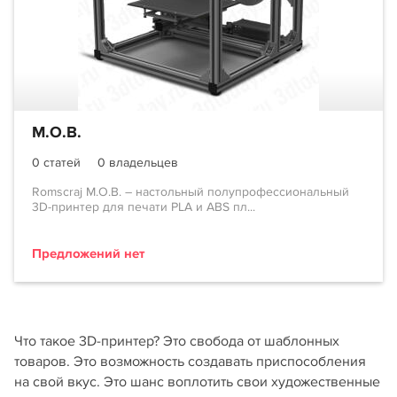
M.O.B.
0 статей
0 владельцев
Romscraj M.O.B. – настольный полупрофессиональный
3D-принтер для печати PLA и ABS пл...
Предложений нет
Что такое 3D-принтер? Это свобода от шаблонных
товаров. Это возможность создавать приспособления
на свой вкус. Это шанс воплотить свои художественные