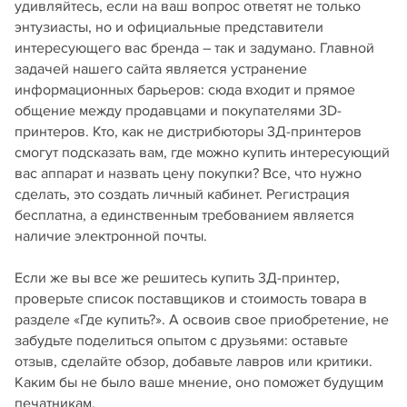
удивляйтесь, если на ваш вопрос ответят не только
энтузиасты, но и официальные представители
интересующего вас бренда – так и задумано. Главной
задачей нашего сайта является устранение
информационных барьеров: сюда входит и прямое
общение между продавцами и покупателями 3D-
принтеров. Кто, как не дистрибюторы 3Д-принтеров
смогут подсказать вам, где можно купить интересующий
вас аппарат и назвать цену покупки? Все, что нужно
сделать, это создать личный кабинет. Регистрация
бесплатна, а единственным требованием является
наличие электронной почты.
Если же вы все же решитесь купить 3Д-принтер,
проверьте список поставщиков и стоимость товара в
разделе «Где купить?». А освоив свое приобретение, не
забудьте поделиться опытом с друзьями: оставьте
отзыв, сделайте обзор, добавьте лавров или критики.
Каким бы не было ваше мнение, оно поможет будущим
печатникам.