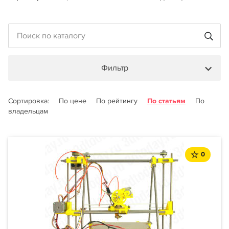
Фильтр
Сортировка:
По цене
По рейтингу
По статьям
По
владельцам
0