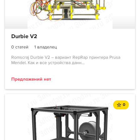
Durbie V2
0 статей
1 владелец
Romscraj Durbie V2 – вариант RepRap принтера Prusa
Mendel. Как и все устройства данн...
Предложений нет
0