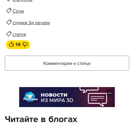
Сочи
студия 3д печати
статуя
14
Комментарии к статье
Реклама
Читайте в блогах