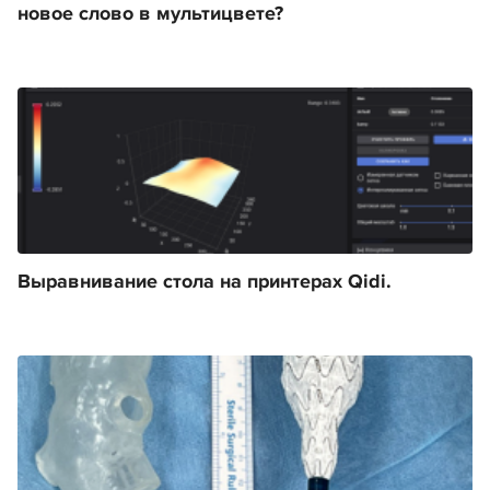
новое слово в мультицвете?
Выравнивание стола на принтерах Qidi.