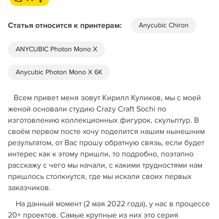
Статья относится к принтерам:
Anycubic Chiron
ANYCUBIC Photon Mono X
Anycubic Photon Mono X 6K
Всем привет меня зовут Кирилл Куликов, мы с моей
женой основали студию Crazy Craft Sochi по
изготовлению коллекционных фигурок, скульптур. В
своём первом посте хочу поделится нашим нынешним
результатом, от Вас прошу обратную связь, если будет
интерес как к этому пришли, то подробно, поэтапно
расскажу с чего мы начали, с какими трудностями нам
пришлось столкнутся, где мы искали своих первых
заказчиков.
На данный момент (2 мая 2022 года), у нас в процессе
20+ проектов. Самые крупные из них это серия