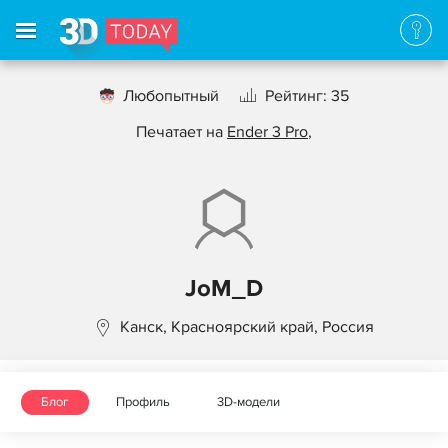
Любопытный
Рейтинг: 35
Печатает на
Ender 3 Pro
,
JoM_D
Канск, Красноярский край, Россия
Блог
Профиль
3D-модели