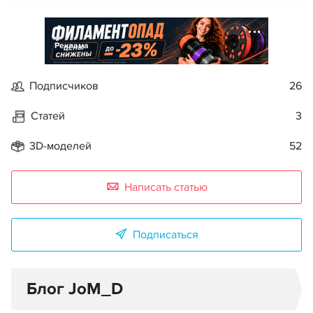
Реклама
Подписчиков
26
Статей
3
3D-моделей
52
Написать статью
Подписаться
Блог JoM_D