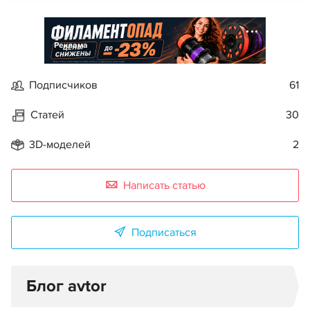
Реклама
Подписчиков
61
Статей
30
3D-моделей
2
Написать статью
Подписаться
Блог avtor