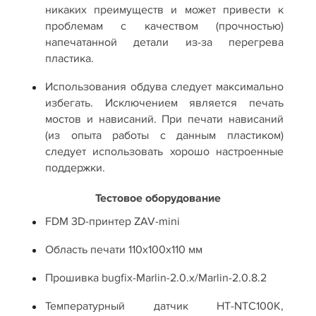
никаких преимуществ и может привести к
проблемам с качеством (прочностью)
напечатанной детали из-за перегрева
пластика.
Использования обдува следует максимально
избегать. Исключением является печать
мостов и нависаний. При печати нависаний
(из опыта работы с данным пластиком)
следует использовать хорошо настроенные
поддержки.
Тестовое оборудование
FDM 3D‐принтер ZAV‐mini
Область печати 110х100х110 мм
Прошивка bugfix‐Marlin‐2.0.x/Marlin-2.0.8.2
Температурный датчик HT‐NTC100K,