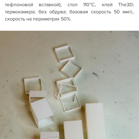
тефлоновой вставкой); стол 110°С, клей The3D;
термокамера; без обдува; базовая скорость 50 мм/с,
скорость на периметрах 50%.