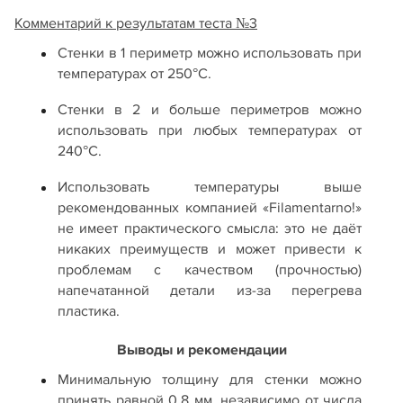
Комментарий к результатам теста №3
Стенки в 1 периметр можно использовать при
температурах от 250°С.
Стенки в 2 и больше периметров можно
использовать при любых температурах от
240°С.
Использовать температуры выше
рекомендованных компанией «Filamentarno!»
не имеет практического смысла: это не даёт
никаких преимуществ и может привести к
проблемам с качеством (прочностью)
напечатанной детали из-за перегрева
пластика.
Выводы и рекомендации
Минимальную толщину для стенки можно
принять равной 0,8 мм, независимо от числа