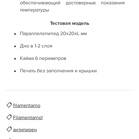
обеспечивающий достоверные показания
температуры
Тестовая модель
Параллелепипед 20х20хL мм
Дно в 1-2 слоя
Кайма 6 периметров
Печать без заполнения и крышки
filamentarno
Filamentarno!
антипирен