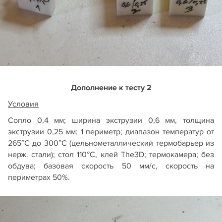
Дополнение к тесту 2
Условия
Сопло 0,4 мм; ширина экструзии 0,6 мм, толщина
экструзии 0,25 мм; 1 периметр; диапазон температур от
265°С до 300°С (цельнометаллический термобарьер из
нерж. стали); стол 110°С, клей The3D; термокамера; без
обдува; базовая скорость 50 мм/с, скорость на
периметрах 50%.