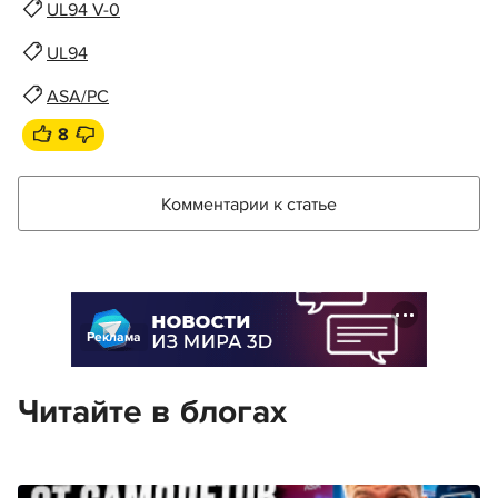
UL94 V-0
UL94
ASA/PC
8
Комментарии к статье
Реклама
Читайте в блогах