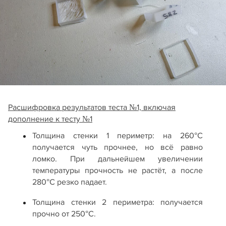
Расшифровка результатов теста №1, включая
дополнение к тесту №1
Толщина стенки 1 периметр: на 260°С
получается чуть прочнее, но всё равно
ломко. При дальнейшем увеличении
температуры прочность не растёт, а после
280°C резко падает.
Толщина стенки 2 периметра: получается
прочно от 250°С.