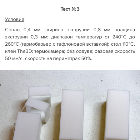
Тест №3
Условия
Сопло 0,4 мм; ширина экструзии 0,8 мм, толщина
экструзии 0,3 мм; диапазон температур от 240°С до
260°С (термобарьер с тефлоновой вставкой); стол 110°С,
клей The3D; термокамера; без обдува; базовая скорость
50 мм/с, скорость на периметрах 50%.