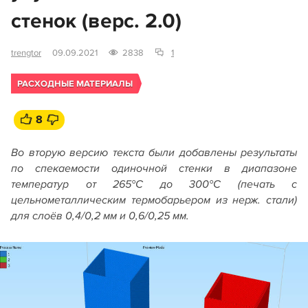
стенок (верс. 2.0)
trengtor
09.09.2021
2838
1
РАСХОДНЫЕ МАТЕРИАЛЫ
8
Во вторую версию текста были добавлены результаты
по спекаемости одиночной стенки в диапазоне
температур от 265°C до 300°C (печать с
цельнометаллическим термобарьером из нерж. стали)
для слоёв 0,4/0,2 мм и 0,6/0,25 мм.