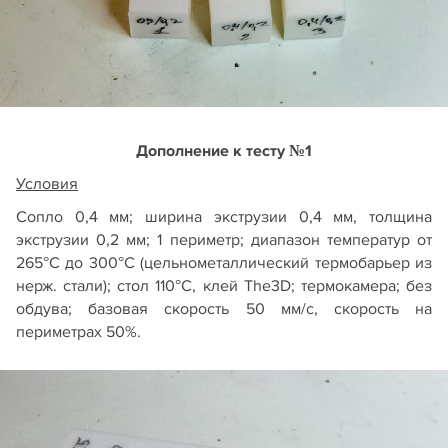
Дополнение к тесту №1
Условия
Сопло 0,4 мм; ширина экструзии 0,4 мм, толщина
экструзии 0,2 мм; 1 периметр; диапазон температур от
265°С до 300°С (цельнометаллический термобарьер из
нерж. стали); стол 110°С, клей The3D; термокамера; без
обдува; базовая скорость 50 мм/с, скорость на
периметрах 50%.