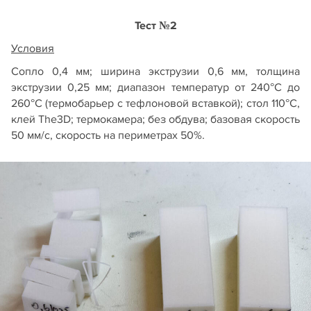
Тест №2
Условия
Сопло 0,4 мм; ширина экструзии 0,6 мм, толщина
экструзии 0,25 мм; диапазон температур от 240°С до
260°С (термобарьер с тефлоновой вставкой); стол 110°С,
клей The3D; термокамера; без обдува; базовая скорость
50 мм/с, скорость на периметрах 50%.