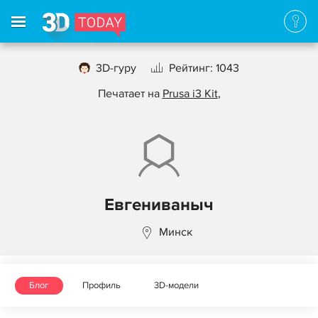
3D-гуру
Рейтинг: 1043
Печатает на
Prusa i3 Kit
,
Евгениваныч
Минск
Блог
Профиль
3D-модели