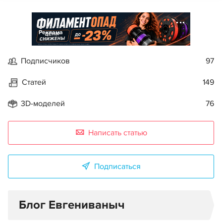
Реклама
Подписчиков
97
Статей
149
3D-моделей
76
Написать статью
Подписаться
Блог Евгениваныч