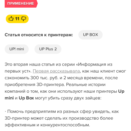
ПРИМЕНЕНИЕ
11
Статья относится к принтерам:
UP BOX
UP! mini
UP Plus 2
Это вторая наша статья из серии «Информация из
первых уст».
Первая рассказывала
, как наш клиент смог
сэкономить 300 тыс. руб. и 2 месяца времени, после
приобретения 3D-принтера. Реальные истории
компаний о том, как они используют наши принтеры
Up
mini
и
Up Box
могут убить сразу двух зайцев:
· Помочь предприятиям из разных сфер увидеть, как
3D-принтер может сделать их производство более
эффективным и конкурентоспособным.