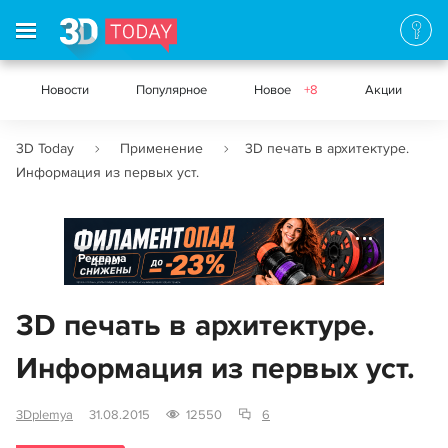
Новости
Популярное
Новое
+8
Акции
3D Today
Применение
3D печать в архитектуре.
Информация из первых уст.
Реклама
3D печать в архитектуре.
Информация из первых уст.
3Dplemya
31.08.2015
12550
6