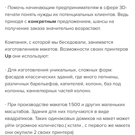
· Помочь начинающим предпринимателям в сфере 3D-
печати понять нужды их потенциальных клиентов. Ведь
приходя с
конкретным
предложением, шансы на
получение заказа значительно возрастают.
Компания, с которой мы беседовали, занимается
изготовлением макетов. Возможности своих принтеров
Up
они используют:
· Для изготовления уникальных, сложных форм:
фасадов классических зданий, где много лепнины,
различных барельефов, капителей, колонн, баз под
колонны, каннелюрных частей колонн.
· При производстве макетов 1:500 и других маленьких
масштабов. Здания для них получаются в виде
квадратиков. Таких одинаковых домиков на макет может
уйти огромное количество.( кстати , с первого же макета
они окупили 2 своих принтера)