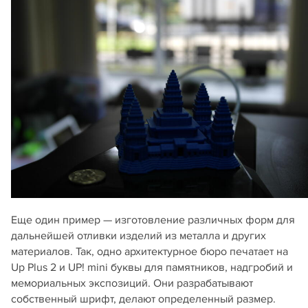
Еще один пример — изготовление различных форм для
дальнейшей отливки изделий из металла и других
материалов. Так, одно архитектурное бюро печатает на
Up Plus 2 и UP! mini буквы для памятников, надгробий и
мемориальных экспозиций. Они разрабатывают
собственный шрифт, делают определенный размер.