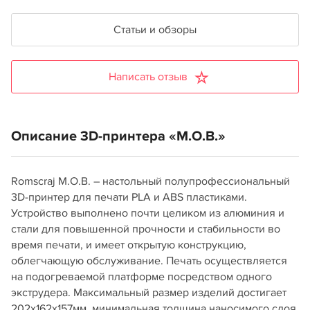
Статьи и обзоры
Написать отзыв
Описание 3D-принтера «M.O.B.»
Romscraj M.O.B. – настольный полупрофессиональный
3D-принтер для печати PLA и ABS пластиками.
Устройство выполнено почти целиком из алюминия и
стали для повышенной прочности и стабильности во
время печати, и имеет открытую конструкцию,
облегчающую обслуживание. Печать осуществляется
на подогреваемой платформе посредством одного
экструдера. Максимальный размер изделий достигает
202х162х157мм, минимальная толщина наносимого слоя