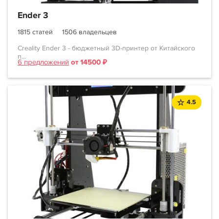
Ender 3
1815 статей
1506 владельцев
Creality Ender 3 - бюджетный 3D-принтер от Китайского
п...
6 предложений
от 14500 ₽
4.5