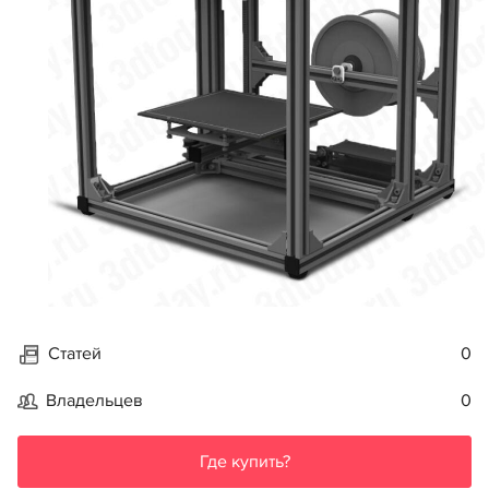
Статей
0
Владельцев
0
Где купить?