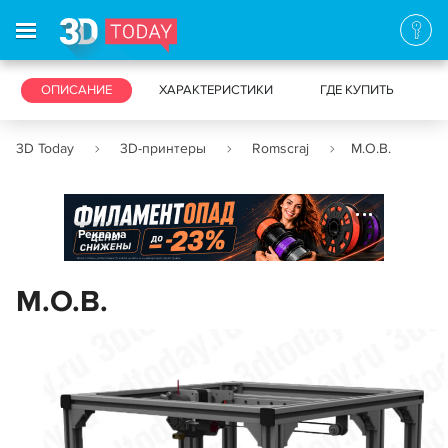
3D-ПРИНТЕРЫ
ОПИСАНИЕ
ХАРАКТЕРИСТИКИ
3D-СКАНЕРЫ
ГДЕ КУПИТЬ
3D Today
3D-принтеры
Romscraj
M.O.B.
Реклама
M.O.B.