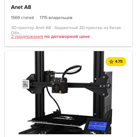
Anet A8
1569 статей
1715 владельцев
3D-принтер Anet A8 - бюджетный 3D-принтер из Китая.
Обл...
2 предложения
по договорной цене
4.75