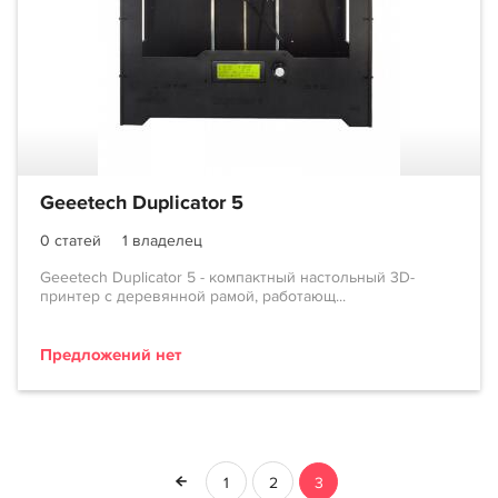
Geeetech Duplicator 5
0 статей
1 владелец
Geeetech Duplicator 5 - компактный настольный 3D-
принтер с деревянной рамой, работающ...
Предложений нет
1
2
3