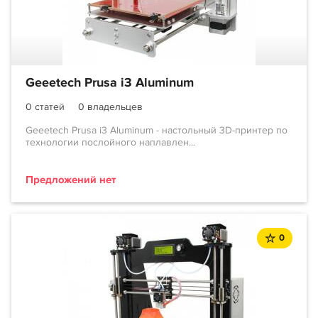
Geeetech Prusa i3 Aluminum
0 статей
0 владельцев
Geeetech Prusa i3 Aluminum - настольный 3D-принтер по
технологии послойного наплавлен...
Предложений нет
0