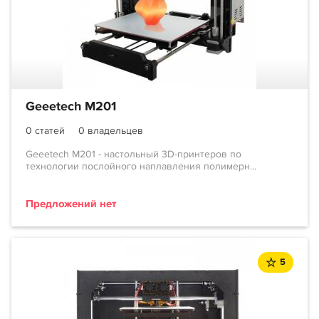
Geeetech M201
0 статей
0 владельцев
Geeetech M201 - настольный 3D-принтеров по
технологии послойного наплавления полимерн...
Предложений нет
5