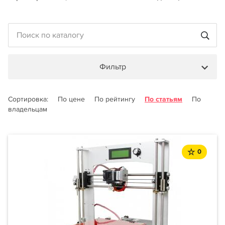
Фильтр
Сортировка:
По цене
По рейтингу
По статьям
По
владельцам
0