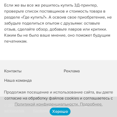
Если же вы все же решитесь купить 3Д-принтер,
проверьте список поставщиков и стоимость товара в
разделе «Где купить?». А освоив свое приобретение, не
забудьте поделиться опытом с друзьями: оставьте
отзыв, сделайте обзор, добавьте лавров или критики.
Каким бы не было ваше мнение, оно поможет будущим
печатникам.
Контакты
Реклама
Наша команда
Продолжая посещение и использование сайта, вы даете
согласие на обработку файлов cookies и соглашаетесь с
Политикой конфиденциальности. Подробнее.
© 2013-2026 3D-принтеры сегодня!
Использование
материалов
Конфиденциальность
Хорошо