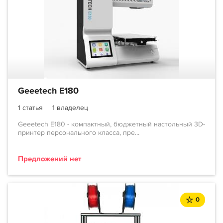
Geeetech E180
1 статья
1 владелец
Geeetech E180 - компактный, бюджетный настольный 3D-
принтер персонального класса, пре...
Предложений нет
0