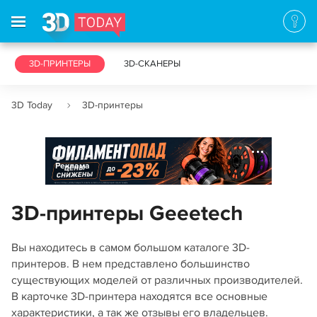
3D-ПРИНТЕРЫ
3D-СКАНЕРЫ
3D Today
3D-принтеры
Реклама
3D-принтеры Geeetech
Вы находитесь в самом большом каталоге 3D-
принтеров. В нем представлено большинство
существующих моделей от различных производителей.
В карточке 3D-принтера находятся все основные
характеристики, а так же отзывы его владельцев.