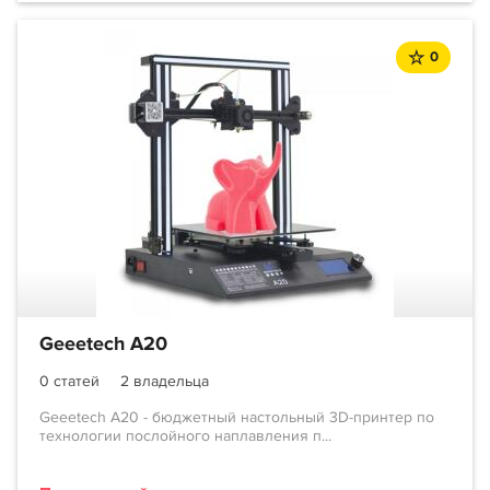
0
Geeetech A20
0 статей
2 владельца
Geeetech A20 - бюджетный настольный 3D-принтер по
технологии послойного наплавления п...