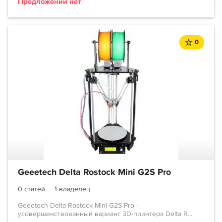
Предложений нет
0
Geeetech Delta Rostock Mini G2S Pro
0 статей
1 владелец
Geeetech Delta Rostock Mini G2S Pro -
усовершенствованный вариант 3D-принтера Delta R...