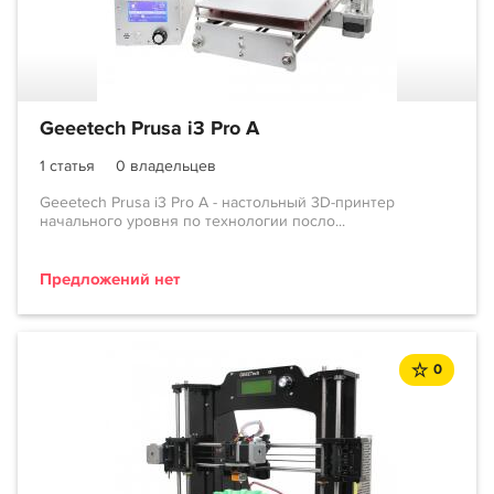
Geeetech Prusa i3 Pro A
1 статья
0 владельцев
Geeetech Prusa i3 Pro A - настольный 3D-принтер
начального уровня по технологии посло...
Предложений нет
0