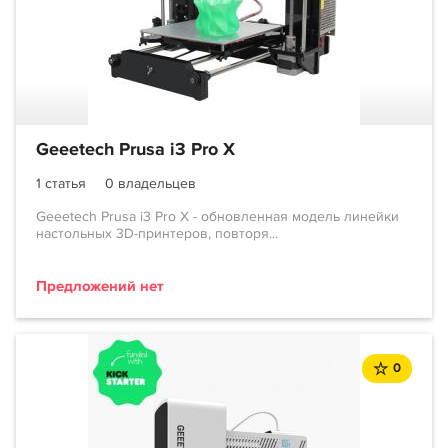
Geeetech Prusa i3 Pro X
1 статья
0 владельцев
Geeetech Prusa i3 Pro X - обновленная модель линейки
настольных 3D-принтеров, повторя...
Предложений нет
0