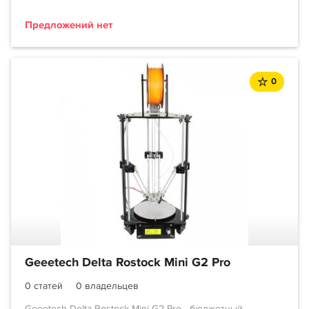
Предложений нет
0
Geeetech Delta Rostock Mini G2 Pro
0 статей
0 владельцев
Geeetech Delta Rostock Mini G2 Pro - бюджетный