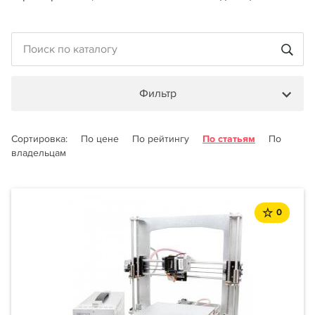
Фильтр
Сортировка:
По цене
По рейтингу
По статьям
По
владельцам
0