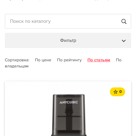
Фильтр
Сортировка:
По цене
По рейтингу
По статьям
По
владельцам
0