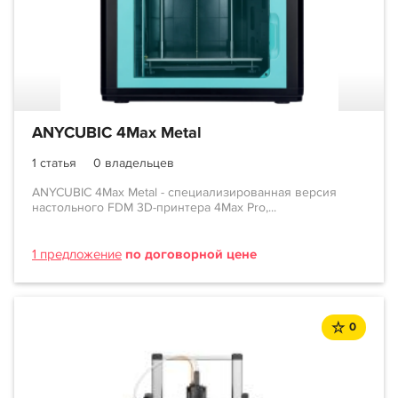
ANYCUBIC 4Max Metal
1 статья
0 владельцев
ANYCUBIC 4Max Metal - cпециализированная версия
настольного FDM 3D-принтера 4Max Pro,...
1 предложение
по договорной цене
0