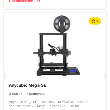
Предложений нет
0
Anycubic Mega SE
0 статей
1 владелец
Anycubic Mega SE — настольный FDM 3D-принтер,
вариант системы Mega S с увеличенным по...