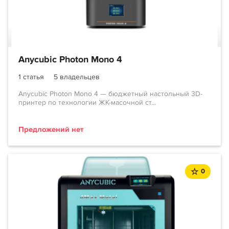
Anycubic Photon Mono 4
1 статья
5 владельцев
Anycubic Photon Mono 4 — бюджетный настольный 3D-
принтер по технологии ЖК-масочной ст...
Предложений нет
0