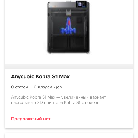
Anycubic Kobra S1 Max
0 статей
0 владельцев
Anycubic Kobra S1 Max — увеличенный вариант
настольного 3D-принтера Kobra S1 с полезн...
Предложений нет