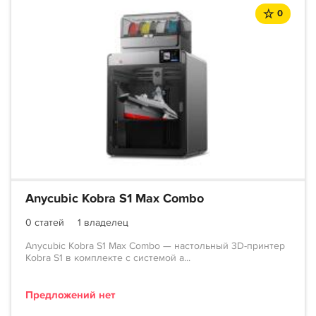
0
Anycubic Kobra S1 Max Combo
0 статей
1 владелец
Anycubic Kobra S1 Max Combo — настольный 3D-принтер
Kobra S1 в комплекте с системой а...
Предложений нет