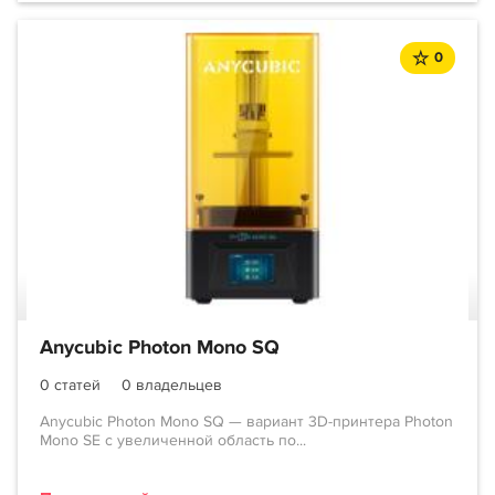
0
Anycubic Photon Mono SQ
0 статей
0 владельцев
Anycubic Photon Mono SQ — вариант 3D-принтера Photon
Mono SE с увеличенной область по...