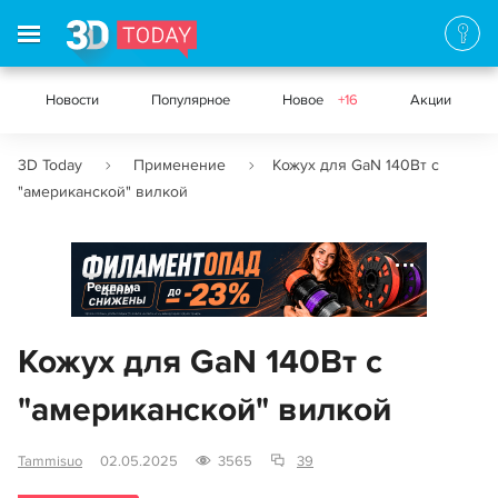
Новости
Популярное
Новое
+16
Акции
3D Today
Применение
Кожух для GaN 140Вт с
"американской" вилкой
Реклама
Кожух для GaN 140Вт с
"американской" вилкой
Tammisuo
02.05.2025
3565
39