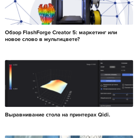
Обзор FlashForge Creator 5: маркетинг или
новое слово в мультицвете?
Выравнивание стола на принтерах Qidi.