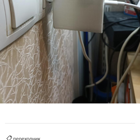
переходник