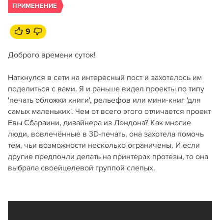
ПРИМЕНЕНИЕ
9
Доброго времени суток!
Наткнулся в сети на интересный пост и захотелось им
поделиться с вами. Я и раньше видел проекты по типу
'печать обложки книги', рельефов или мини-книг 'для
самых маленьких'. Чем от всего этого отличается проект
Евы Сбараини, дизайнера из Лондона? Как многие
люди, вовлечённые в 3D-печать, она захотела помочь
тем, чьи возможности несколько ограничены. И если
другие предпочли делать на принтерах протезы, то она
выбрала своейцелевой группой слепых.