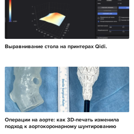
Выравнивание стола на принтерах Qidi.
Операции на аорте: как 3D-печать изменила
подход к аортокоронарному шунтированию