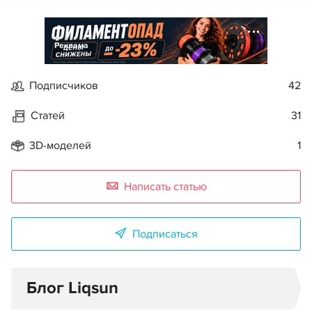
Реклама
Подписчиков
42
Статей
31
3D-моделей
1
Написать статью
Подписаться
Блог Liqsun