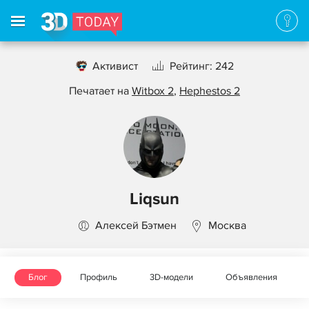
Активист
Рейтинг: 242
Печатает на
Witbox 2
,
Hephestos 2
Liqsun
Алексей Бэтмен
Москва
Блог
Профиль
3D-модели
Объявления