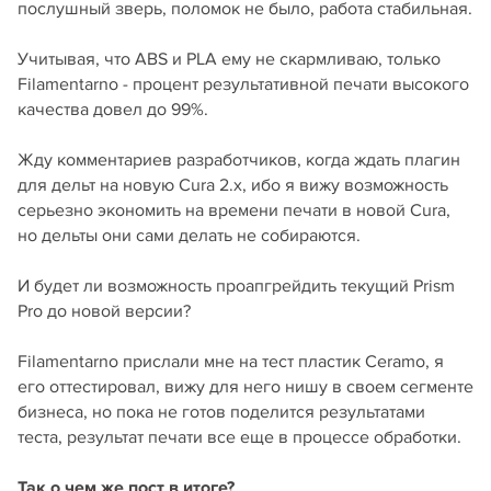
послушный зверь, поломок не было, работа стабильная.
Учитывая, что ABS и PLA ему не скармливаю, только
Filamentarno - процент результативной печати высокого
качества довел до 99%.
Жду комментариев разработчиков, когда ждать плагин
для дельт на новую Cura 2.х, ибо я вижу возможность
серьезно экономить на времени печати в новой Cura,
но дельты они сами делать не собираются.
И будет ли возможность проапгрейдить текущий Prism
Pro до новой версии?
Filamentarno прислали мне на тест пластик Ceramo, я
его оттестировал, вижу для него нишу в своем сегменте
бизнеса, но пока не готов поделится результатами
теста, результат печати все еще в процессе обработки.
Так о чем же пост в итоге?