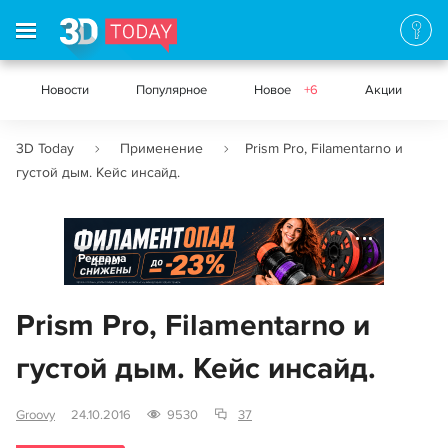
Новости
Популярное
Новое
+6
Акции
3D Today
Применение
Prism Pro, Filamentarno и
густой дым. Кейс инсайд.
Реклама
Prism Pro, Filamentarno и
густой дым. Кейс инсайд.
Groovy
24.10.2016
9530
37