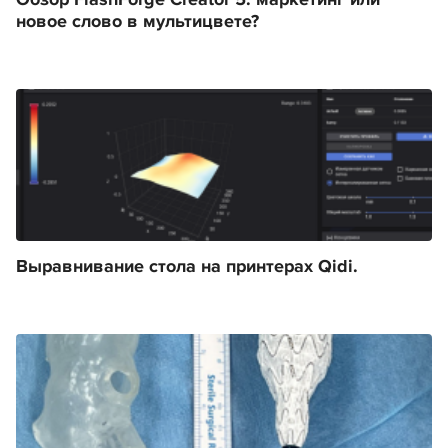
Обзор FlashForge Creator 5: маркетинг или
новое слово в мультицвете?
Выравнивание стола на принтерах Qidi.