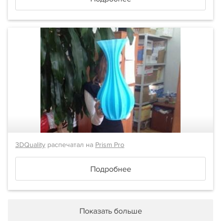
3DQuality
распечатал на
Prism Pro
Подробнее
Показать больше