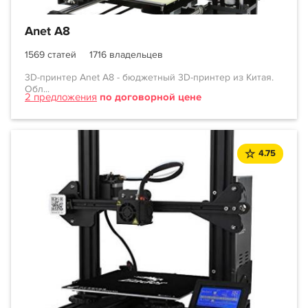
Anet A8
1569 статей
1716 владельцев
3D-принтер Anet A8 - бюджетный 3D-принтер из Китая.
Обл...
2 предложения
по договорной цене
4.75