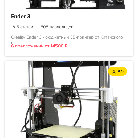
Ender 3
1815 статей
1505 владельцев
Creality Ender 3 - бюджетный 3D-принтер от Китайского
п...
6 предложений
от 14500 ₽
4.5