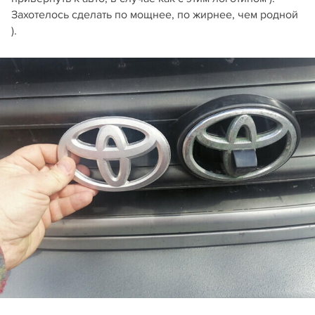
Захотелось сделать по мощнее, по жирнее, чем родной
).