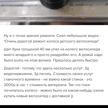
Ну и с точки зрения ремонта. Снял небольшое видео -
"Очень дорогой ремонт колеса детского велосипеда".
Щит бука толщиной 40 мм упал на колесо велосипеда
моего младшего и просто раздробил его. А домой надо
было ехать на этом велике. Пришлось делать быстро.
Дорогой - потому что здесь несколько услуг: 3д
моделирвоание, 3д печать. Стоимость своиз услуг
станочного времени - не важно какой станок - это
2000р в час + стоимость материала. Так что пока
печаталось колесо - можно было на каком-нибудь озоне
купить новый велосипед с доставкой )).