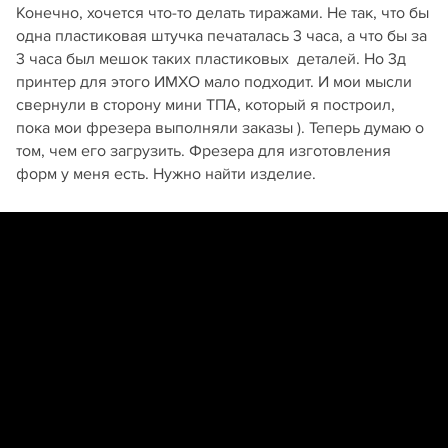
Конечно, хочется что-то делать тиражами. Не так, что бы
одна пластиковая штучка печаталась 3 часа, а что бы за
3 часа был мешок таких пластиковых деталей. Но 3д
принтер для этого ИМХО мало подходит. И мои мысли
свернули в сторону мини ТПА, который я построил,
пока мои фрезера выполняли заказы ). Теперь думаю о
том, чем его загрузить. Фрезера для изготовления
форм у меня есть. Нужно найти изделие.