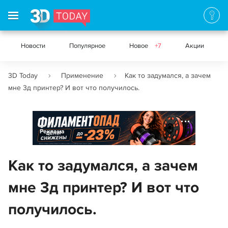
Новости
Популярное
Новое
+7
Акции
3D Today
Применение
Как то задумался, а зачем
мне 3д принтер? И вот что получилось.
Реклама
Как то задумался, а зачем
мне 3д принтер? И вот что
получилось.