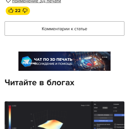
применение 3Д печати
22
Комментарии к статье
Реклама
Читайте в блогах