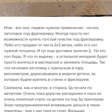
Итак - вот оно, первое нужное применение - печать
заготовок под фрезеровку. Иногда просто нет
возможности купить толстый пластик под фрезеровку.
Либо его продают от листа 2х3 метра, либо его нет
нужной толщины. И тут еще доставка троячек )). Но это
пол беды. Я что-то вырежу - а остальной материал будет
просто валяться в мастерской и занимать площадь. Так
что печатаем заготовку с припуском в пару
миллиметров, дорисовываем в модели детали, за
которые будем крепить в станке и фрезеруем.
Смотрели, как и многие, в сторону 3д печати по
металлам. Очень пока дорогие расходники и пока не
очень понятный спрос на детали из под 3д принтерам.
Знаю предпринимателей вложивших деньги в такие
принтеры - они у них просто стоят. Большие