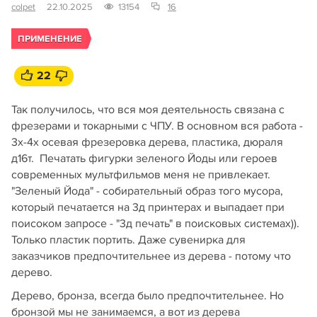
colpet
22.10.2025
13154
16
ПРИМЕНЕНИЕ
22
Так получилось, что вся моя деятельность связана с
фрезерами и токарными с ЧПУ. В основном вся работа -
3х-4х осевая фрезеровка дерева, пластика, дюраля
д16т. Печатать фигурки зеленого Йоды или героев
современных мультфильмов меня не привлекает.
"Зеленый Йода" - собирательный образ того мусора,
который печатается на 3д принтерах и выпадает при
поисоком запросе - "3д печать" в поисковых системах)).
Только пластик портить. Даже сувенирка для
заказчиков предпочтительнее из дерева - потому что
дерево.
Дерево, бронза, всегда было предпочтительнее. Но
бронзой мы не занимаемся, а вот из дерева