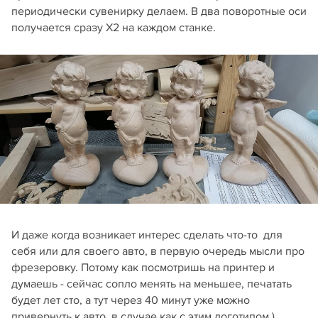
периодически сувенирку делаем. В два поворотные оси
получается сразу Х2 на каждом станке.
И даже когда возникает интерес сделать что-то для
себя или для своего авто, в первую очередь мысли про
фрезеровку. Потому как посмотришь на принтер и
думаешь - сейчас сопло менять на меньшее, печатать
будет лет сто, а тут через 40 минут уже можно
привернуть к авто, в случае как с этим логотипом ).