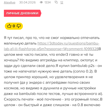
AlexAxe
30.04.2026
1334
12
ЛИЧНЫЕ ДНЕВНИКИ
0
Я тут писал, про то, что не смог нормально отпечатать
маленькую деталь
https://3dtoday.ru/questions/bambu-
lab-a1-ili-flashforge-a5m?response=1#comment-1099328
В
целом мне часто писали, что ender3 говно и чё ты
хочешь? Но видимо апгрейды на клиппер, октопус и
эдди дуо сделали своё дело.Я купил bambulab p2s - он
тоже не напечатал нужную мне деталь (сопло 0.2). В
целом принтер хороший, но удовлетворения я не
получил (да у эндера с апгрейдами полно своих
косяков, но видимо я душнила и ручные настройки
даже на bambulab после тестов, лучше встроенного ai).
Скорость печати - моё почтение - это огромный плюс.В
целом - он быстрый и даже слишком - на 0.8 включаю