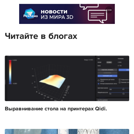
Реклама
Читайте в блогах
Выравнивание стола на принтерах Qidi.