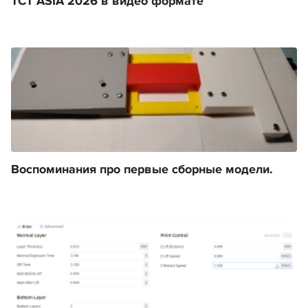
TCT ASIA 2026 в видео формате
Воспоминания про первые сборные модели.