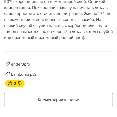
50% скорости иначе он мажет второй слой. Он тихий,
камера говно. Пока оставил задачу напечатать деталь,
самое простое это сточить шестигранник 2мм до 1.74, но
в комментариях есть дельные советы, спасибо. На
всякий случай я купил пластик с карбоном или как-то
там он называется, но он чёрный а деталь хотел голубой
или оранжевый (оранжевый родной цвет).
ender3pro
bambulab p2s
0
Комментарии к статье