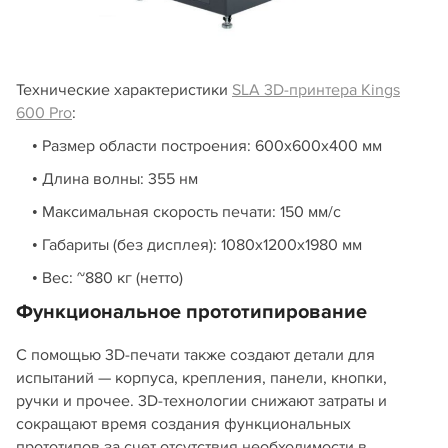
Технические характеристики
SLA 3D-принтера Kings
600 Pro
:
• Размер области построения: 600х600х400 мм
• Длина волны: 355 нм
• Максимальная скорость печати: 150 мм/с
• Габариты (без дисплея): 1080х1200х1980 мм
• Вес: ~880 кг (нетто)
Функциональное прототипирование
С помощью 3D-печати также создают детали для
испытаний — корпуса, крепления, панели, кнопки,
ручки и прочее. 3D-технологии снижают затраты и
сокращают время создания функциональных
прототипов за счет отсутствия необходимости в