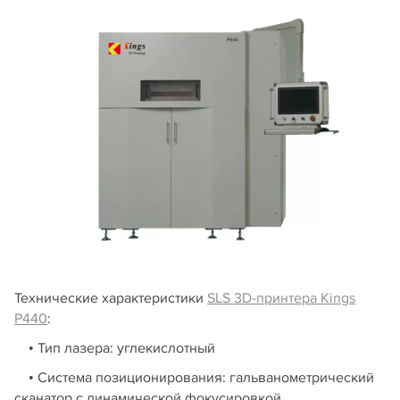
Технические характеристики
SLS 3D-принтера Kings
P440
:
• Тип лазера: углекислотный
• Система позиционирования: гальванометрический
сканатор с динамической фокусировкой