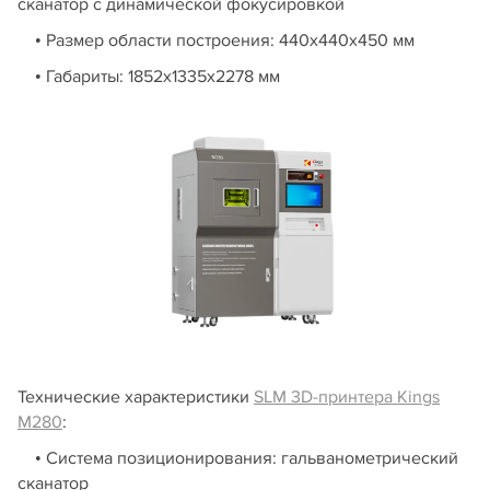
сканатор с динамической фокусировкой
• Размер области построения: 440х440х450 мм
• Габариты: 1852х1335х2278 мм
Технические характеристики
SLM 3D-принтера Kings
M280
:
• Система позиционирования: гальванометрический
сканатор